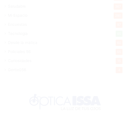
Saludable
367
Mi Espacio
280
Encuestas
97
Tecnologia
65
Desde la matica
60
Policiales 56
55
Curiosidades
15
Gente056
4