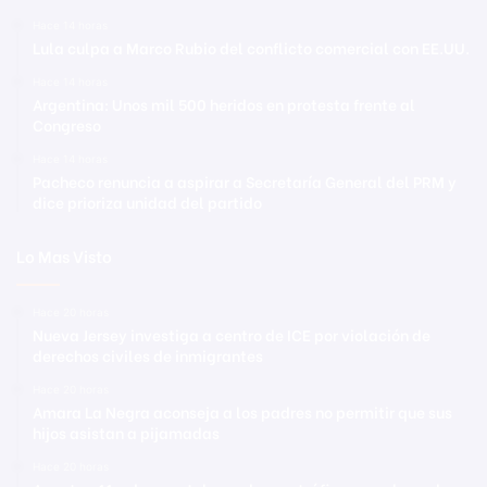
Hace 14 horas
Lula culpa a Marco Rubio del conflicto comercial con EE.UU.
Hace 14 horas
Argentina: Unos mil 500 heridos en protesta frente al
Congreso
Hace 14 horas
Pacheco renuncia a aspirar a Secretaría General del PRM y
dice prioriza unidad del partido
Lo Mas Visto
Hace 20 horas
Nueva Jersey investiga a centro de ICE por violación de
derechos civiles de inmigrantes
Hace 20 horas
Amara La Negra aconseja a los padres no permitir que sus
hijos asistan a pijamadas
Hace 20 horas