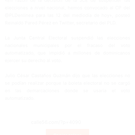
«En razón de la decisión de la JCE de suspender las
elecciones a nivel nacional, hemos convocado al CP del
@PLDenlinea para las 12 del mediodía de hoy», posteó
Reinaldo Pared Pérez en Twitter, secretario del PLD.
La Junta Central Electoral suspendió las elecciones
nacionales municipales por el fracaso del voto
automatizado, que impidió a millones de dominicanos
ejercer su derecho al voto.
Julio César Castaños Guzmán dijo que las elecciones no
se podían realizar porque la boleta electoral no se cargó
en las demarcaciones donde se usaría el voto
automatizado.