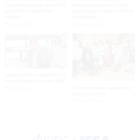
Secretaría General del PRM y
debates electorales y pide
dice prioriza unidad del
reglas iguales para todos los
partido
candidatos
Hace 14 horas
Hace 20 horas
Omar plantea alianza FP-PLD
para las elecciones del 2028
Protestan contra apagones;
Hace 20 horas
paro en el Cibao
Hace 21 horas