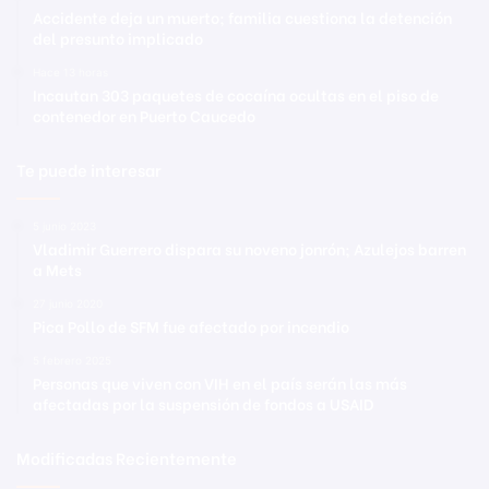
Accidente deja un muerto; familia cuestiona la detención
del presunto implicado
Hace 13 horas
Incautan 303 paquetes de cocaína ocultas en el piso de
contenedor en Puerto Caucedo
Te puede interesar
5 junio 2023
Vladimir Guerrero dispara su noveno jonrón; Azulejos barren
a Mets
27 junio 2020
Pica Pollo de SFM fue afectado por incendio
5 febrero 2025
Personas que viven con VIH en el país serán las más
afectadas por la suspensión de fondos a USAID
Modificadas Recientemente