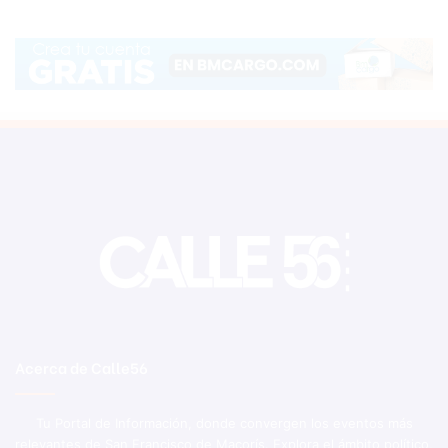
Acerca de Calle56
Tu Portal de Información, donde convergen los eventos más
relevantes de San Francisco de Macorís. Explora el ámbito político,