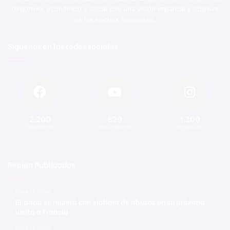
deportivo, económico y social con una visión imparcial y objetiva
de los hechos noticiosos.
Síguenos en las redes sociales
2.200
820
1.300
Seguidores
Suscriptores
Seguidores
Recien Publicadas
Hace 13 horas
El papa se reunirá con víctima de abusos en su próxima
visita a Francia
Hace 13 horas