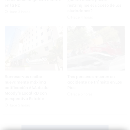
en la RD
restringirse el acceso de los
ciudadanos?
Hace 3 horas
Hace 4 horas
Banreservas recibe
Tres personas mueren en
nuevamente máxima
accidente de tránsito en Los
calificación AAA.do de
Ríos
Moody’s Local RD con
Hace 5 horas
perspectiva Estable
Hace 5 horas