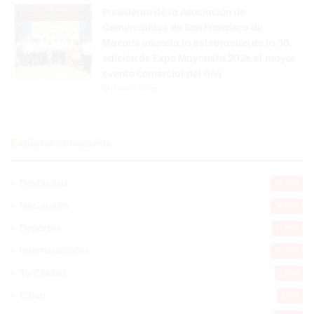
Presidente de la Asociación de
Comerciantes de San Francisco de
Macoris anuncia la celebración de la 30.ª
edición de Expo Mayorista 2026,el mayor
evento comercial del año
Hace 3 horas
Explorar categorias
Destacada
16.354
Nacionales
14.557
Deportes
11.487
Internacionales
10.837
Tu Ciudad
7.538
Cibao
7.105