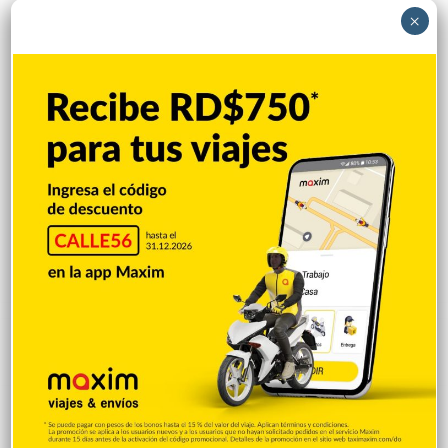
×
Popular
Reciente
Comentarios
UASD-SFM y Salud Pública Duarte
acuerdan fortalecer servicios de salud y