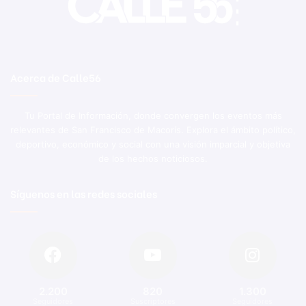
Acerca de Calle56
Tu Portal de Información, donde convergen los eventos más
relevantes de San Francisco de Macorís. Explora el ámbito político,
deportivo, económico y social con una visión imparcial y objetiva
de los hechos noticiosos.
Síguenos en las redes sociales
2.200
820
1.300
Seguidores
Suscriptores
Seguidores