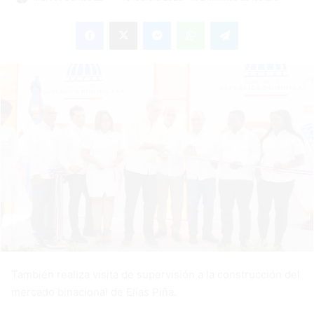
an
Facebook
X
Messenger
WhatsApp
Telegram
email
También realiza visita de supervisión a la construcción del
mercado binacional de Elías Piña.