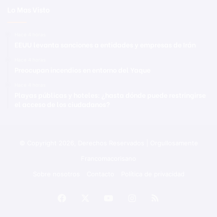
Lo Mas Visto
Hace 4 horas
EEUU levanta sanciones a entidades y empresas de Irán
Hace 4 horas
Preocupan incendios en entorno del Yaque
Hace 4 horas
Playas públicas y hoteles: ¿hasta dónde puede restringirse
el acceso de los ciudadanos?
© Copyright 2026, Derechos Reservados | Orgullosamente
Francomacorisano
Sobre nosotros
Contacto
Política de privacidad
Facebook
X
YouTube
Instagram
RSS