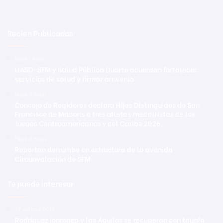
Recien Publicadas
Hace 1 hora
UASD-SFM y Salud Pública Duarte acuerdan fortalecer
servicios de salud y firmar convenio
Hace 3 horas
Concejo de Regidores declara Hijos Distinguidos de San
Francisco de Macorís a tres atletas medallistas de los
Juegos Centroamericanos y del Caribe 2026
Hace 3 horas
Reportan derrumbe en estructura de la avenida
Circunvalación de SFM
Te puede interesar
27 octubre 2022
Rodríguez jonronea y las Águilas se recuperan con triunfo