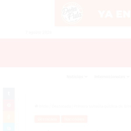
7 agosto 2026
Noticias
Internacionales
Tumblr
Pinterest
Inicio
/
Destacada
/
Primera subasta pública de bi
Odnoklassniki
Destacada
Nacionales
Skype