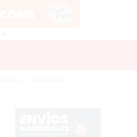
agram
SS
Acceso
i Espacio
Entretenimiento