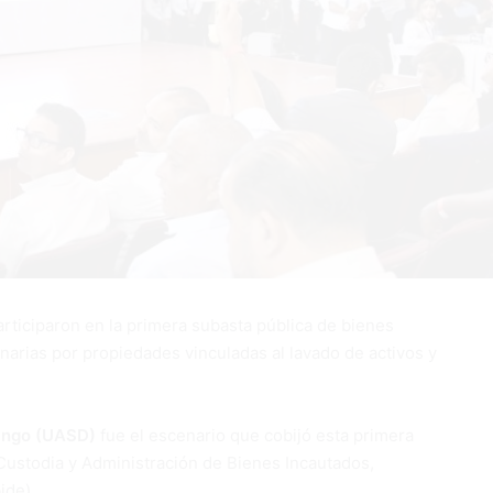
iciparon en la primera subasta pública de bienes
narias por propiedades vinculadas al lavado de activos y
ingo (UASD)
fue el escenario que cobijó esta primera
e Custodia y Administración de Bienes Incautados,
ide).