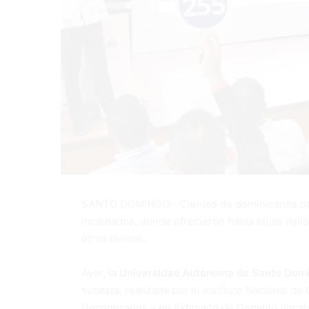
SANTO DOMINGO.- Cientos de dominicanos part
incautados, donde ofrecieron hasta pujas millo
otros delitos.
Ayer, la
Universidad Autónoma de Santo Dom
subasta, realizada por el Instituto Nacional d
Decomisados y en Extinción de Dominio (Incab