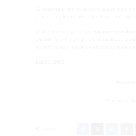
Al referirse al tipo de persona que se inscribi
proceso de depuración, a fin de que no tengan 
«Hay diferentes personas,
hay inversionistas
ganadería, hay todo tipo de ciudadanos y ciud
lo mejor es que hay para todos los presupues
ELKYS CRUZ
Narcotr
Facebook
X
LinkedIn
T
Compartir