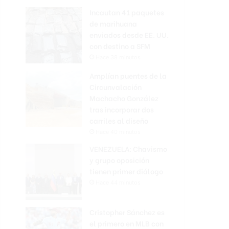
Incautan 41 paquetes
de marihuana
enviados desde EE. UU.
con destino a SFM
Hace 38 minutos
Amplían puentes de la
Circunvalación
Machacho González
tras incorporar dos
carriles al diseño
Hace 40 minutos
VENEZUELA: Chavismo
y grupo oposición
tienen primer diálogo
Hace 44 minutos
Cristopher Sánchez es
el primero en MLB con