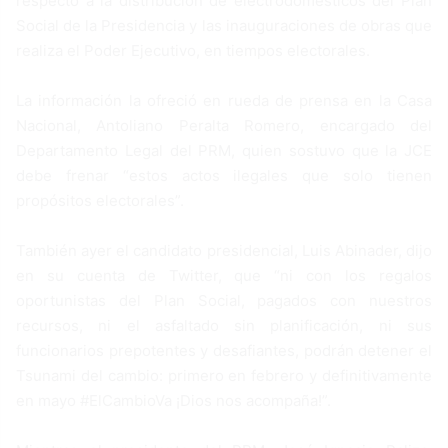
respecto a la distribución de electrodomésticos del Plan
Social de la Presidencia y las inauguraciones de obras que
realiza el Poder Ejecutivo, en tiempos electorales.
La información la ofreció en rueda de prensa en la Casa
Nacional, Antoliano Peralta Romero, encargado del
Departamento Legal del PRM, quien sostuvo que la JCE
debe frenar “estos actos ilegales que solo tienen
propósitos electorales”.
También ayer el candidato presidencial, Luis Abinader, dijo
en su cuenta de Twitter, que “ni con los regalos
oportunistas del Plan Social, pagados con nuestros
recursos, ni el asfaltado sin planificación, ni sus
funcionarios prepotentes y desafiantes, podrán detener el
Tsunami del cambio: primero en febrero y definitivamente
en mayo #ElCambioVa ¡Dios nos acompaña!”.