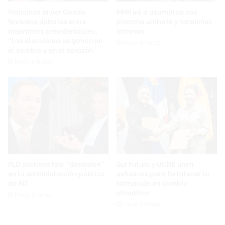
Francisco Javier García
PRM irá a asamblea con
favorece debates entre
plancha unitaria y tensiones
aspirantes presidenciales:
internas
“Las elecciones se ganan en
Hace 4 horas
el cerebro y en el corazón”
Hace 4 horas
PLD sostiene hay “desorden”
Sur Futuro y UCNE unen
en la administración pública
esfuerzos para fortalecer la
de RD
formación en cambio
climático
Hace 5 horas
Hace 5 horas