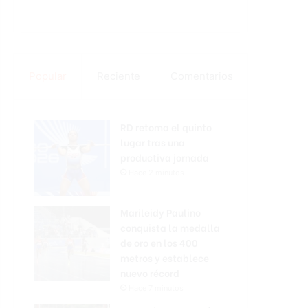
Popular
Reciente
Comentarios
RD retoma el quinto
lugar tras una
productiva jornada
Hace 2 minutos
Marileidy Paulino
conquista la medalla
de oro en los 400
metros y establece
nuevo récord
Hace 7 minutos