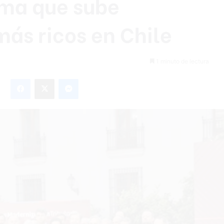
ma que sube
más ricos en Chile
1 minuto de lectura
Facebook
X
Messenger