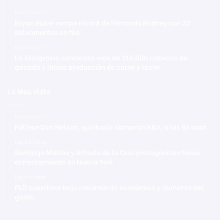
Hace 5 horas
Bryan Baker rompe récord de Fernando Rodney con 23
salvamentos en fila
Hace 6 horas
La Altagracia concentra más de 215,000 cabezas de
ganado y lidera producción de carne y leche
Lo Mas Visto
Hace 6 horas
Fallece Don Nelson, quíntuple campeón NBA, a los 86 años
Hace 6 horas
Santiago Matías y Alfredo de la Cruz protagonizan tenso
enfrentamiento en Nueva York
Hace 6 horas
PLD cuestiona bajo crecimiento económico y aumento del
gasto