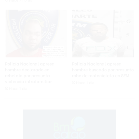
Hace 7 horas
Policía Nacional apresa
Policía Nacional apresa
hombre declarado en
hombre buscado por presunto
rebeldía por presunta
robo de motocicleta en SFM
violencia intrafamiliar
Hace 1 día
Hace 1 día