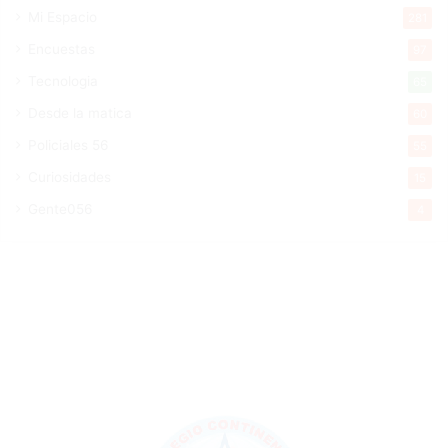
Mi Espacio
281
Encuestas
97
Tecnologia
65
Desde la matica
60
Policiales 56
55
Curiosidades
15
Gente056
4