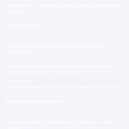
Matan a tiros a un hombre durante protesta por vertedero en
La Cuaba
Te puede interesar
29 marzo 2021
Vida Sin Violencia reporta 29 feminicidos en primer
trimestre 2021
31 octubre 2025
Dedicado a Jackson de Jesús arrancará este viernes 31
Basket de Jaya copa Pescadería Wanda
13 enero 2024
Estrellas vencen Leones y están a un paso de la serie final
Modificadas Recientemente
Hace 5 horas
Expresan rechazo a puerto para el manejo gas en Puerto
Plata