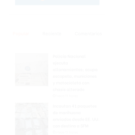
Popular
Reciente
Comentarios
Policía Nacional
ejecuta
allanamientos; ocupa
escopeta, municiones
y motocicleta con
chasis alterado
Hace 11 horas
Incautan 41 paquetes
de marihuana
enviados desde EE. UU.
con destino a SFM
Hace 11 horas