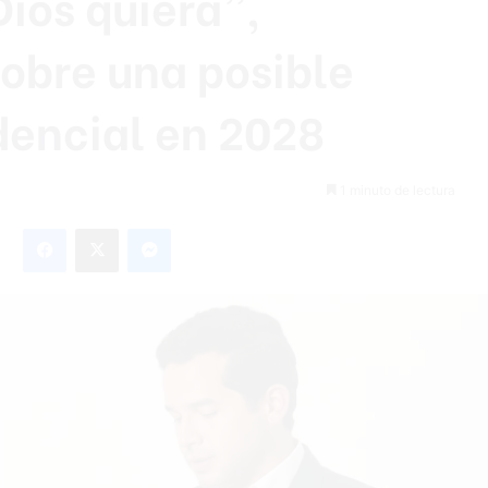
Dios quiera”,
obre una posible
dencial en 2028
1 minuto de lectura
Facebook
X
Messenger