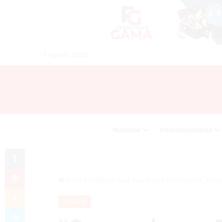
7 agosto 2026
Noticias
Internacionales
Tumblr
Pinterest
Inicio
/
Política
/
“Que sea lo que Dios quiera”, res
Odnoklassniki
Política
Skype