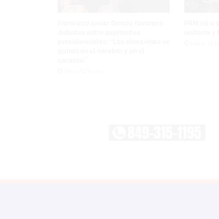
Francisco Javier García favorece
PRM irá a
debates entre aspirantes
unitaria y
presidenciales: “Las elecciones se
Hace 12 h
ganan en el cerebro y en el
corazón”
Hace 12 horas