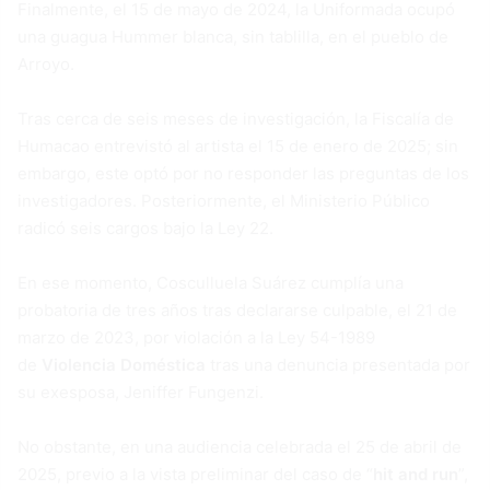
Finalmente, el 15 de mayo de 2024, la Uniformada ocupó
una guagua Hummer blanca, sin tablilla, en el pueblo de
Arroyo.
Tras cerca de seis meses de investigación, la Fiscalía de
Humacao entrevistó al artista el 15 de enero de 2025; sin
embargo, este optó por no responder las preguntas de los
investigadores. Posteriormente, el Ministerio Público
radicó seis cargos bajo la Ley 22.
En ese momento, Cosculluela Suárez cumplía una
probatoria de tres años tras declararse culpable, el 21 de
marzo de 2023, por violación a la Ley 54-1989
de
Violencia Doméstica
tras una denuncia presentada por
su exesposa, Jeniffer Fungenzi.
No obstante, en una audiencia celebrada el 25 de abril de
2025, previo a la vista preliminar del caso de “
hit and run
”,