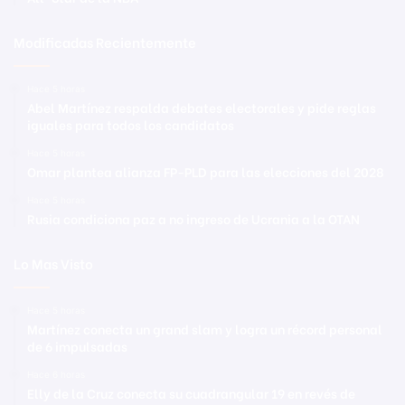
Modificadas Recientemente
Hace 5 horas
Abel Martínez respalda debates electorales y pide reglas
iguales para todos los candidatos
Hace 5 horas
Omar plantea alianza FP-PLD para las elecciones del 2028
Hace 5 horas
Rusia condiciona paz a no ingreso de Ucrania a la OTAN
Lo Mas Visto
Hace 5 horas
Martínez conecta un grand slam y logra un récord personal
de 6 impulsadas
Hace 6 horas
Elly de la Cruz conecta su cuadrangular 19 en revés de