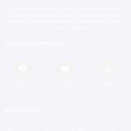
Tu Portal de Información, donde convergen los eventos más
relevantes de San Francisco de Macorís. Explora el ámbito político,
deportivo, económico y social con una visión imparcial y objetiva
de los hechos noticiosos.
Síguenos en las redes sociales
2.200
820
1.300
Seguidores
Suscriptores
Seguidores
Recien Publicadas
Hace 5 horas