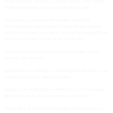
La denuncia fue radicada el pasado viernes, a eso de las
10:00 de la mañana, en el cuartel de Trujillo Alto.
La querellante, residente de
Carolina
, alegó a la
Uniformada que había viajado a Florida en abril pasado,
cuando le dejó las llaves de un Porsche Pomanera S4S del
2010 a Cosculluela, residente de Trujillo Alto.
De acuerdo la querella, le dejó las llaves para “cuido y
custodio” del vehículo.
Agregó que, sin embargo, cuando regresó del viaje, no ha
logrado encontrar al rapero ni el auto.
Aseguró que ha intentado comunicarse con Cosculluela,
pero alega que no le ha contestado las llamadas.
Desde 2023, el artista ha enfrentado distintos casos en