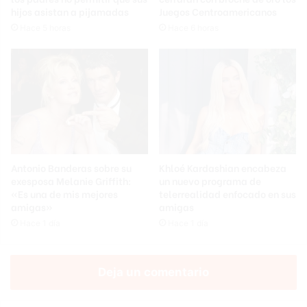
hijos asistan a pijamadas
Juegos Centroamericanos
Hace 5 horas
Hace 6 horas
Antonio Banderas sobre su
Khloé Kardashian encabeza
exesposa Melanie Griffith:
un nuevo programa de
«Es una de mis mejores
telerrealidad enfocado en sus
amigas»
amigas
Hace 1 día
Hace 1 día
Deja un comentario