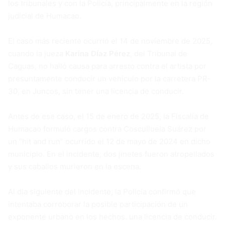
los tribunales y con la Policía, principalmente en la región
judicial de Humacao.
El caso más reciente ocurrió el 14 de noviembre de 2025,
cuando la jueza
Karina Díaz Pérez
, del Tribunal de
Caguas, no halló causa para arresto contra el artista por
presuntamente conducir un vehículo por la carretera PR-
30, en Juncos, sin tener una licencia de conducir.
Antes de ese caso, el 15 de enero de 2025, la Fiscalía de
Humacao formuló cargos contra Cosculluela Suárez por
un “hit and run” ocurrido el 12 de mayo de 2024 en dicho
municipio. En el incidente, dos jinetes fueron atropellados
y sus caballos murieron en la escena.
Al día siguiente del incidente, la Policía confirmó que
intentaba corroborar la posible participación de un
exponente urbano en los hechos. una licencia de conducir.