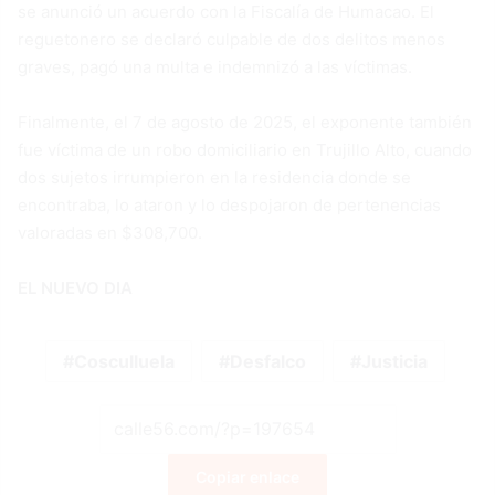
se anunció un acuerdo con la Fiscalía de Humacao. El
reguetonero se declaró culpable de dos delitos menos
graves, pagó una multa e indemnizó a las víctimas.
Finalmente, el 7 de agosto de 2025, el exponente también
fue víctima de un robo domiciliario en Trujillo Alto, cuando
dos sujetos irrumpieron en la residencia donde se
encontraba, lo ataron y lo despojaron de pertenencias
valoradas en $308,700.
EL NUEVO DIA
Cosculluela
Desfalco
Justicia
Copiar enlace