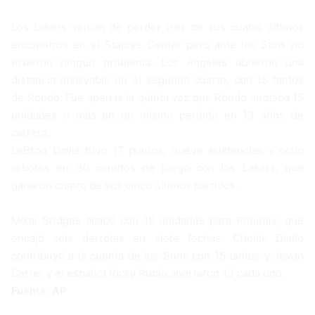
Los Lakers venían de perder tres de sus cuatro últimos
encuentros en el Staples Center pero ante los Suns no
tuvieron ningún problema. Los Ángeles abrieron una
distancia insalvable en el segundo cuarto, con 15 tantos
de Rondo. Fue apenas la quinta vez que Rondo anotaba 15
unidades o más en un mismo periodo en 13 años de
carrera.
LeBron Davis tuvo 17 puntos, nueve asistencias y ocho
rebotes en 30 minutos de juego con los Lakers, que
ganaron cuatro de sus cinco últimos partidos.
Mikal Bridges acabó con 18 unidades para Phoenix, que
encajó seis derrotas en siete fechas. Cheick Diallo
contribuyó a la cuenta de los Suns con 15 tantos y Jevon
Carter y el español Ricky Rubio aportaron 13 cada uno.
Fuente: AP