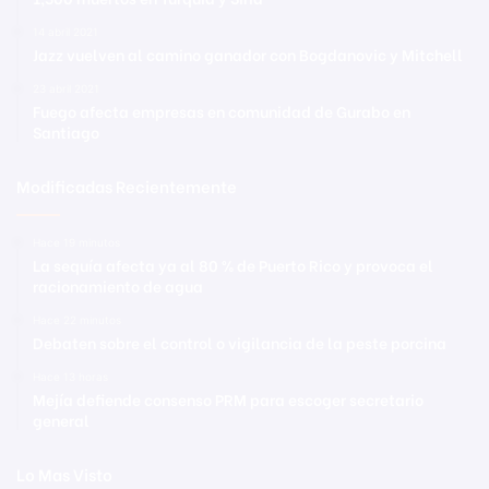
14 abril 2021
Jazz vuelven al camino ganador con Bogdanovic y Mitchell
23 abril 2021
Fuego afecta empresas en comunidad de Gurabo en
Santiago
Modificadas Recientemente
Hace 19 minutos
La sequía afecta ya al 80 % de Puerto Rico y provoca el
racionamiento de agua
Hace 22 minutos
Debaten sobre el control o vigilancia de la peste porcina
Hace 13 horas
Mejía defiende consenso PRM para escoger secretario
general
Lo Mas Visto