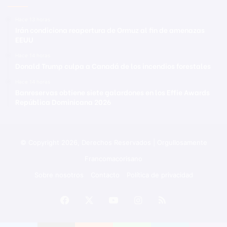
Hace 13 horas
Irán condiciona reapertura de Ormuz al fin de amenazas
EEUU
Hace 14 horas
Donald Trump culpa a Canadá de los incendios forestales
Hace 14 horas
Banreservas obtiene siete galardones en los Effie Awards
República Dominicana 2026
© Copyright 2026, Derechos Reservados | Orgullosamente
Francomacorisano
Sobre nosotros
Contacto
Política de privacidad
Facebook
X
YouTube
Instagram
RSS