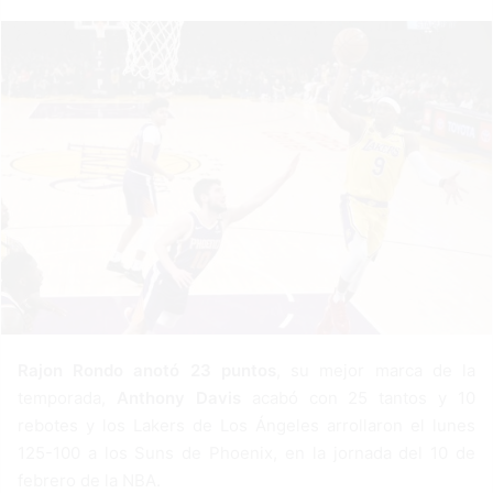
a
n
e
m
a
i
l
Rajon Rondo anotó 23 puntos
, su mejor marca de la
temporada,
Anthony Davis
acabó con 25 tantos y 10
rebotes y los Lakers de Los Ángeles arrollaron el lunes
125-100 a los Suns de Phoenix, en la jornada del 10 de
febrero de la NBA.