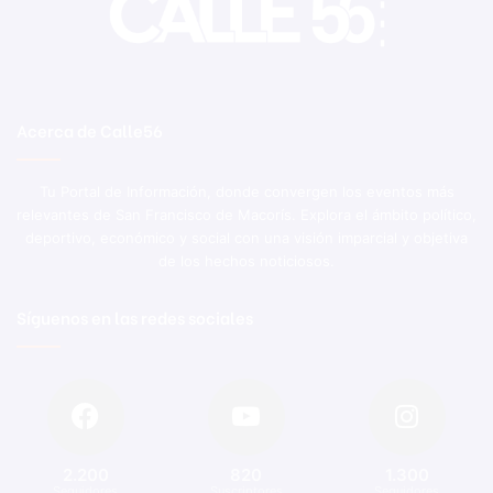
Acerca de Calle56
Tu Portal de Información, donde convergen los eventos más
relevantes de San Francisco de Macorís. Explora el ámbito político,
deportivo, económico y social con una visión imparcial y objetiva
de los hechos noticiosos.
Síguenos en las redes sociales
2.200
820
1.300
Seguidores
Suscriptores
Seguidores