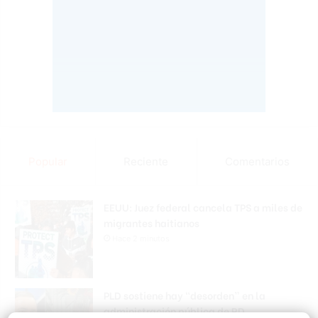
Popular
Reciente
Comentarios
EEUU: Juez federal cancela TPS a miles de
migrantes haitianos
Hace 2 minutos
PLD sostiene hay “desorden” en la
administración pública de RD