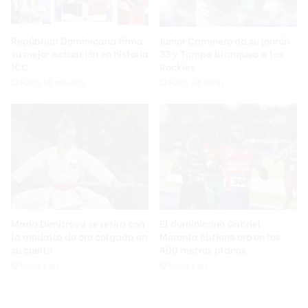
República Dominicana firma
Junior Caminero da su jonrón
su mejor actuación en historia
33 y Tampa blanquea a los
JCC
Rockies
Hace 14 minutos
Hace 24 horas
María Dimitrova se retira con
El dominicano Gabriel
la medalla de oro colgada en
Moronta obtiene oro en los
su cuello
400 metros planos
Hace 1 día
Hace 1 día