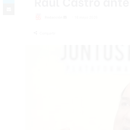
Raúl Castro ante
Compartir por correo electrónico
Send
Redacción
18 mayo 2026
an
email
Compartir