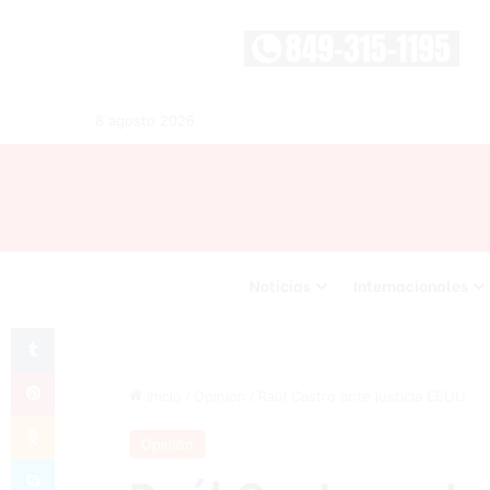
8 agosto 2026
Noticias
Internacionales
Tumblr
Pinterest
Inicio
/
Opinión
/
Raúl Castro ante justicia EEUU
Odnoklassniki
Opinión
Skype