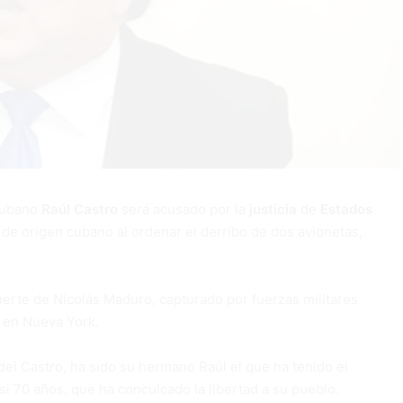
ubano
Raúl Castro
será acusado por la
justicia
de
Estados
de origen cubano al ordenar el derribo de dos avionetas,
uerte de Nicolás Maduro, capturado por fuerzas militares
l en Nueva York.
el Castro, ha sido su hermano Raúl el que ha tenido el
si 70 años, que ha conculcado la libertad a su pueblo.