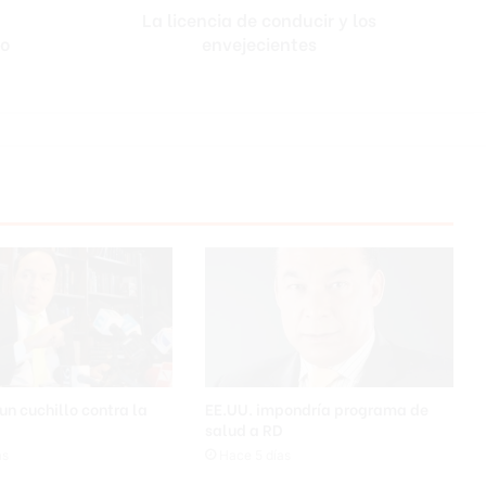
La licencia de conducir y los
do
envejecientes
un cuchillo contra la
EE.UU. impondría programa de
n
salud a RD
as
Hace 5 días