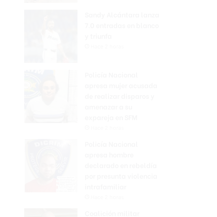
Sandy Alcántara lanza
7.0 entradas en blanco
y triunfa
Hace 2 horas
Policía Nacional
apresa mujer acusada
de realizar disparos y
amenazar a su
expareja en SFM
Hace 2 horas
Policía Nacional
apresa hombre
declarado en rebeldía
por presunta violencia
intrafamiliar
Hace 2 horas
Coalición militar