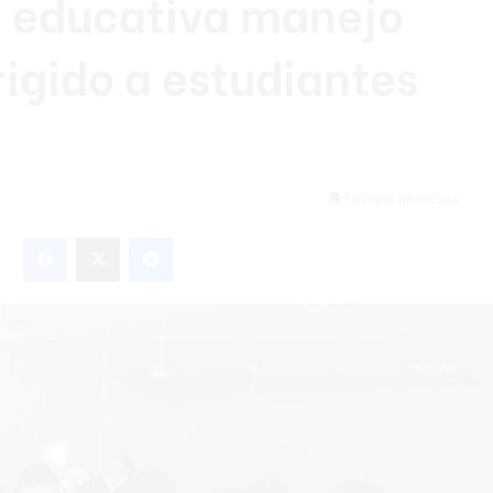
a educativa manejo
rigido a estudiantes
1 minuto de lectura
Facebook
X
Messenger