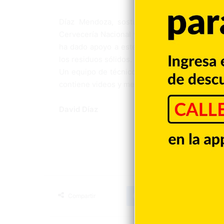
Díaz Mendoza, sostuvo que la jornada se h
Cervecería Nacional y el Ayuntamiento de San
ha dado apoyo a este programa que busca orie
los residuos sólidos.
Un equipo de técnicos de Dominicana Limpia pa
contiene videos y mensaje sobre los residuos 
David Díaz
Facebook
X
LinkedIn
Tumblr
Compartir