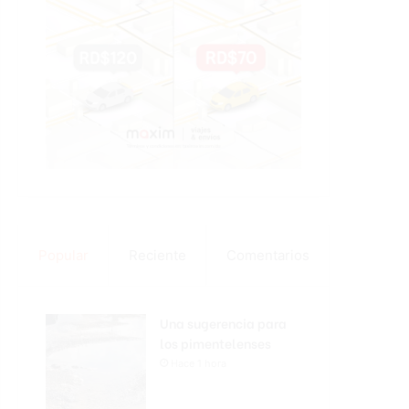
Popular
Reciente
Comentarios
Una sugerencia para
los pimentelenses
Hace 1 hora