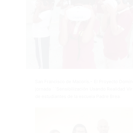
San Francisco de Macorís.- El Proyecto Domini
jornada ´´Sensibilización Usando Realidad Vir
de estudiantes de la escuela Padre Brea.