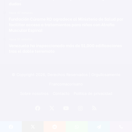
dudas
Hace 47 minutos
Fundación Cúrame RD agradece al Ministerio de Salud por
facilitar acceso a tratamientos para niños con Atrofia
Muscular Espinal
Hace 51 minutos
Venezuela ha inspeccionado más de 51,000 edificaciones
tras el doble terremoto
© Copyright 2026, Derechos Reservados | Orgullosamente
Francomacorisano
Sobre nosotros
Contacto
Política de privacidad
Facebook
X
YouTube
Instagram
RSS