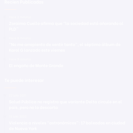
Recien Publicadas
Hace 2 minutos
Zoraima Cuello afirma que “la sociedad está añorando al
PLD”
Hace 6 minutos
“No me arrepiento de sentir tanto”, el séptimo álbum de
Karol G lanzado este viernes
Hace 9 minutos
El engaño de Monte Grande
Te puede interesar
22 julio 2021
Salud Pública no registra que variante Delta circule en el
país, pero no lo descarta
15 julio 2020
Violencia a niveles “astronómicos”: 17 baleados en ciudad
de Nueva York