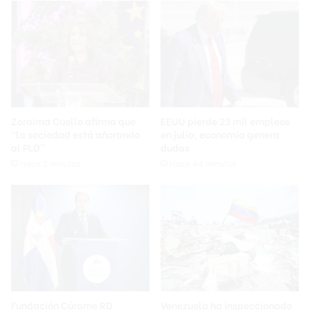
Zoraima Cuello afirma que
EEUU pierde 23 mil empleos
“la sociedad está añorando
en julio; economía genera
al PLD”
dudas
Hace 2 minutos
Hace 44 minutos
Fundación Cúrame RD
Venezuela ha inspeccionado