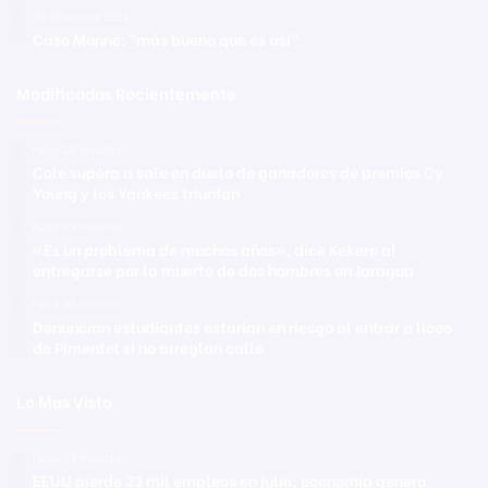
20 diciembre 2022
Caso Munné: “más bueno que es así”
Modificadas Recientemente
Hace 26 minutos
Cole supera a sale en duelo de ganadores de premios Cy
Young y los Yankees triunfan
Hace 29 minutos
«Es un problema de muchos años», dice Kekero al
entregarse por la muerte de dos hombres en Jaragua
Hace 35 minutos
Denuncian estudiantes estarían en riesgo al entrar a liceo
de Pimentel si no arreglan calle
Lo Mas Visto
Hace 44 minutos
EEUU pierde 23 mil empleos en julio; economía genera