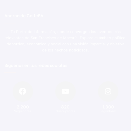
Acerca de Calle56
Tu Portal de Información, donde convergen los eventos más
relevantes de San Francisco de Macorís. Explora el ámbito político,
deportivo, económico y social con una visión imparcial y objetiva
de los hechos noticiosos.
Síguenos en las redes sociales
2.200
820
1.300
Seguidores
Suscriptores
Seguidores