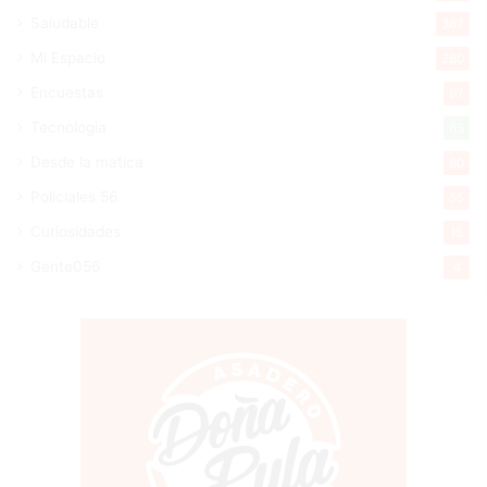
Saludable
367
Mi Espacio
280
Encuestas
97
Tecnologia
65
Desde la matica
60
Policiales 56
55
Curiosidades
15
Gente056
4