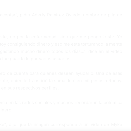
aceptar”, pidió Aderly Ramirez Oviedo, nombre de pila de
iste, no por la enfermedad, sino que me pongo triste. Yo
stoy consiguiendo dinero y eso me está torturando la mente
gastando mucho dinero todos los días…”, dice en el video
 fue guardado por varios usuarios.
ero de cuenta para quienes deseen ayudarlo. Una de esas
ente, quien le transfirió la suma de cien mil pesos a Rochy.
en sus respectivos perfiles.
 tema en las redes sociales y muchos recordaron la polémica
inero.
foke”, dijo que la imagen corresponde a un video de Myke