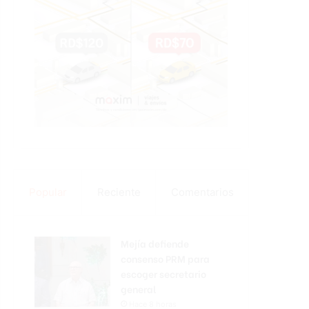
Popular
Reciente
Comentarios
Mejía defiende
consenso PRM para
escoger secretario
general
Hace 8 horas