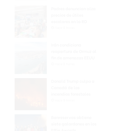
Padres denuncian alza
precios de útiles
escolares en la RD
Hace 9 horas
Irán condiciona
reapertura de Ormuz al
fin de amenazas EEUU
Hace 9 horas
Donald Trump culpa a
Canadá de los
incendios forestales
Hace 9 horas
Banreservas obtiene
siete galardones en los
Effie Awards