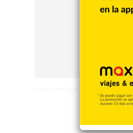
Fuente: Listin Diario