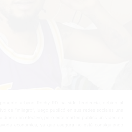
ponente urbano Rochy RD ha sido tendencia, debido al
lvó de “milagro”, luego publicó en sus redes sociales una
 dinero en efectivo, pero este martes publicó un video en
 ayuda económica, ya que asegura no está consiguiendo