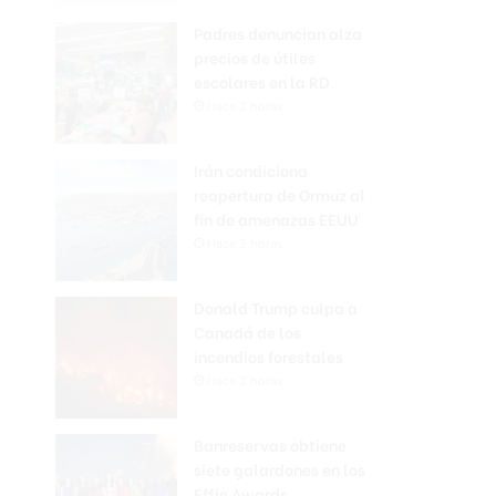
Padres denuncian alza
precios de útiles
escolares en la RD
Hace 2 horas
Irán condiciona
reapertura de Ormuz al
fin de amenazas EEUU
Hace 2 horas
Donald Trump culpa a
Canadá de los
incendios forestales
Hace 2 horas
Banreservas obtiene
siete galardones en los
Effie Awards