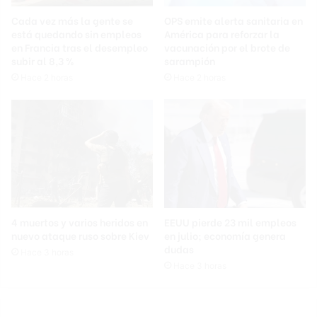
Cada vez más la gente se
OPS emite alerta sanitaria en
está quedando sin empleos
América para reforzar la
en Francia tras el desempleo
vacunación por el brote de
subir al 8,3 %
sarampión
Hace 2 horas
Hace 2 horas
4 muertos y varios heridos en
EEUU pierde 23 mil empleos
nuevo ataque ruso sobre Kiev
en julio; economía genera
dudas
Hace 3 horas
Hace 3 horas