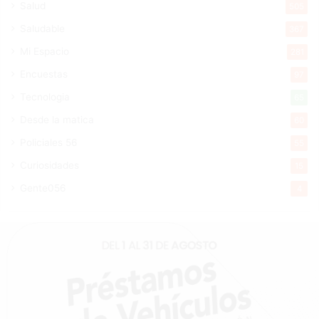
Salud
505
Saludable
367
Mi Espacio
281
Encuestas
97
Tecnologia
65
Desde la matica
60
Policiales 56
55
Curiosidades
15
Gente056
4