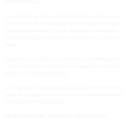
MAYOR ESCALA
El presidente de Ucrania, Volodimir Zelenski, dijo que se
trató de «uno de los ataques a mayor escala» contra este
país europeo desde el inicio de la invasión, desatada en
febrero de 2022 por orden del presidente ruso, Vladimir
Putin.
Especificó que el Ejército de Rusia ha lanzado 550 drones
y misiles contra Kiev, donde se han registrado más de 20
heridos, y otras zonas del país.
«Una vez más, Rusia demuestra que no tiene intención de
poner fin a la guerra ni al terrorismo», lamentó Zelenski en
un mensaje en la red social X.
VE NECESARIA UNA «PRESIÓN A GRAN ESCALA»