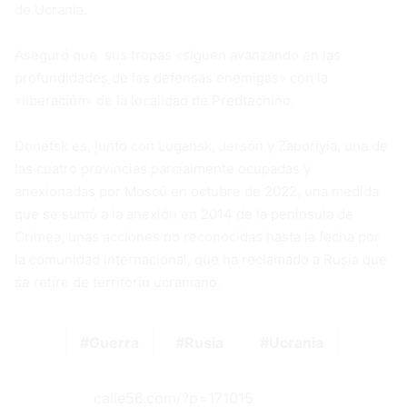
de Ucrania.
Aseguró que sus tropas «siguen avanzando en las
profundidades de las defensas enemigas» con la
«liberación» de la localidad de Predtechino.
Donetsk es, junto con Lugansk, Jersón y Zaporiyia, una de
las cuatro provincias parcialmente ocupadas y
anexionadas por Moscú en octubre de 2022, una medida
que se sumó a la anexión en 2014 de la península de
Crimea, unas acciones no reconocidas hasta la fecha por
la comunidad internacional, que ha reclamado a Rusia que
se retire de territorio ucraniano.
Guerra
Rusia
Ucrania