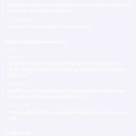
Figuras latinas, entre ellas varias dominicanas, enfrentan la
filtración de imágenes íntimas
15 marzo 2022
Europa es el mayor importador de armas
Modificadas Recientemente
Hace 2 horas
César Fernández: “Este gobierno todo lo que funciona lo
daña, lo que sirve lo destruyen, por eso la economía es un
desastre”
Hace 2 horas
Cada vez más la gente se está quedando sin empleos en
Francia tras el desempleo subir al 8,3 %
Hace 2 horas
COD resalta histórica actuación República Dominicana en
JCC
Lo Mas Visto