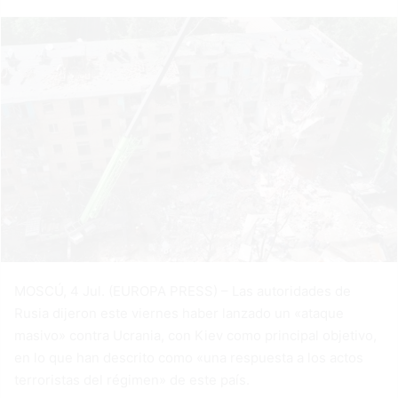
MOSCÚ, 4 Jul. (EUROPA PRESS) – Las autoridades de
Rusia dijeron este viernes haber lanzado un «ataque
masivo» contra Ucrania, con Kiev como principal objetivo,
en lo que han descrito como «una respuesta a los actos
terroristas del régimen» de este país.