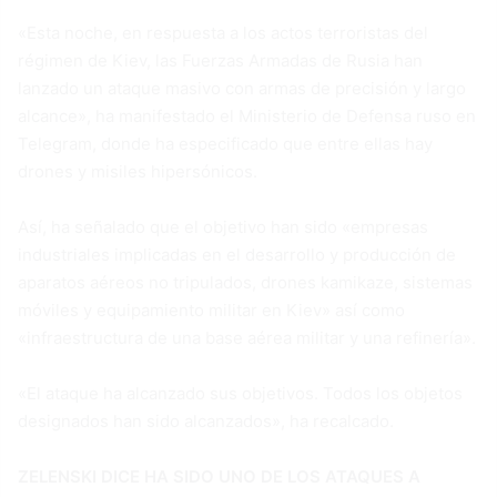
«Esta noche, en respuesta a los actos terroristas del
régimen de Kiev, las Fuerzas Armadas de Rusia han
lanzado un ataque masivo con armas de precisión y largo
alcance», ha manifestado el Ministerio de Defensa ruso en
Telegram, donde ha especificado que entre ellas hay
drones y misiles hipersónicos.
Así, ha señalado que el objetivo han sido «empresas
industriales implicadas en el desarrollo y producción de
aparatos aéreos no tripulados, drones kamikaze, sistemas
móviles y equipamiento militar en Kiev» así como
«infraestructura de una base aérea militar y una refinería».
«El ataque ha alcanzado sus objetivos. Todos los objetos
designados han sido alcanzados», ha recalcado.
ZELENSKI DICE HA SIDO UNO DE LOS ATAQUES A