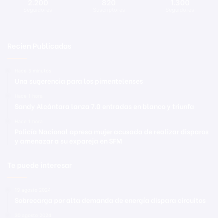
2.200
820
1.300
Seguidores
Suscriptores
Seguidores
Recien Publicadas
Hace 5 minutos
Una sugerencia para los pimentelenses
Hace 1 hora
Sandy Alcántara lanza 7.0 entradas en blanco y triunfa
Hace 1 hora
Policía Nacional apresa mujer acusada de realizar disparos
y amenazar a su expareja en SFM
Te puede interesar
19 agosto 2024
Sobrecarga por alta demanda de energía dispara circuitos
30 agosto 2024