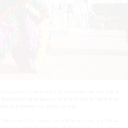
epara para mostrar lo mejor de sus comparsas, con todo el
ifestaciones carnavalescas, durante el Desfile Nacional del
marzo en el Malecón de Santo Domingo.
a Mercedes Ortiz, mostró su entusiasmo que la provincia
a especial para el recorrido. Manifestó que la comunidad