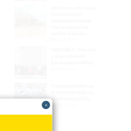
Amplían puentes de la
Circunvalación
Machacho González
tras incorporar dos
carriles al diseño
Hace 12 horas
VENEZUELA: Chavismo
y grupo oposición
tienen primer diálogo
Hace 12 horas
Cristopher Sánchez es
el primero en MLB con
15 victorias en 2026
×
Hace 12 horas