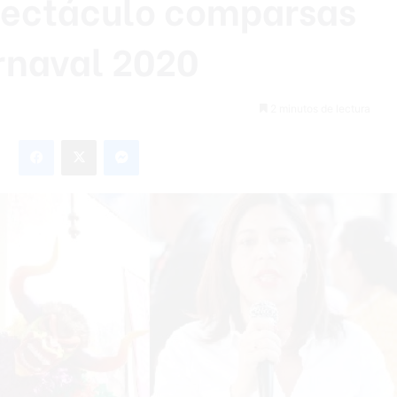
pectáculo comparsas
arnaval 2020
2 minutos de lectura
Facebook
X
Messenger