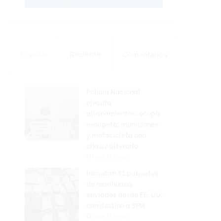
Popular
Reciente
Comentarios
Policía Nacional
ejecuta
allanamientos; ocupa
escopeta, municiones
y motocicleta con
chasis alterado
Hace 11 horas
Incautan 41 paquetes
de marihuana
enviados desde EE. UU.
con destino a SFM
Hace 11 horas