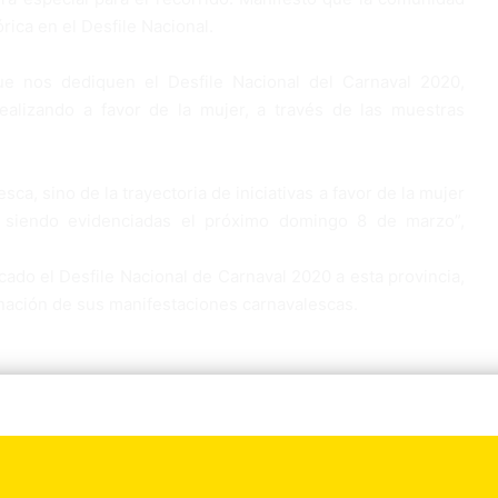
rica en el Desfile Nacional.
que nos dediquen el Desfile Nacional del Carnaval 2020,
alizando a favor de la mujer, a través de las muestras
sca, sino de la trayectoria de iniciativas a favor de la mujer
n siendo evidenciadas el próximo domingo 8 de marzo”,
cado el Desfile Nacional de Carnaval 2020 a esta provincia,
ginación de sus manifestaciones carnavalescas.
el país, es una celebración tradicional importante, cuya
s pueblos.