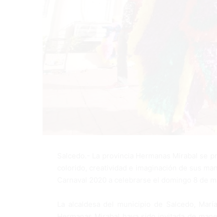
Salcedo.- La provincia Hermanas Mirabal se pr
colorido, creatividad e imaginación de sus man
Carnaval 2020 a celebrarse el domingo 8 de 
La alcaldesa del municipio de Salcedo, Marí
Hermanas Mirabal haya sido invitada de maner