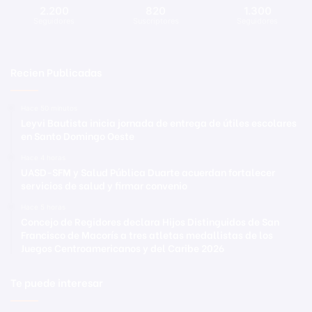
2.200
820
1.300
Seguidores
Suscriptores
Seguidores
Recien Publicadas
Hace 50 minutos
Leyvi Bautista inicia jornada de entrega de útiles escolares
en Santo Domingo Oeste
Hace 4 horas
UASD-SFM y Salud Pública Duarte acuerdan fortalecer
servicios de salud y firmar convenio
Hace 5 horas
Concejo de Regidores declara Hijos Distinguidos de San
Francisco de Macorís a tres atletas medallistas de los
Juegos Centroamericanos y del Caribe 2026
Te puede interesar