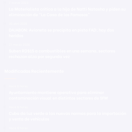
7 marzo 2023
La Materialista critica a la hija de Natti Natasha y piden su
eliminación de “La Casa de los Famosos”
30 abril 2026
DAJABON: Avioneta se precipita en pista FAD; hay dos
heridos
21 marzo 2026
Suben RD$15 a combustibles en una semana, sectores
rechazan alza por segunda vez
Modificadas Recientemente
Hace 6 horas
Ayuntamiento mantiene operativo para eliminar
contaminación visual en distintos sectores de SFM
Hace 6 horas
Cuba da luz verde a las nuevas normas para la importación
y venta de vehículos
Hace 6 horas