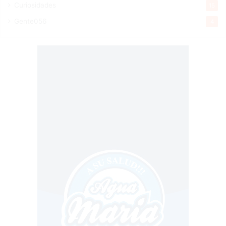
Curiosidades
15
Gente056
4