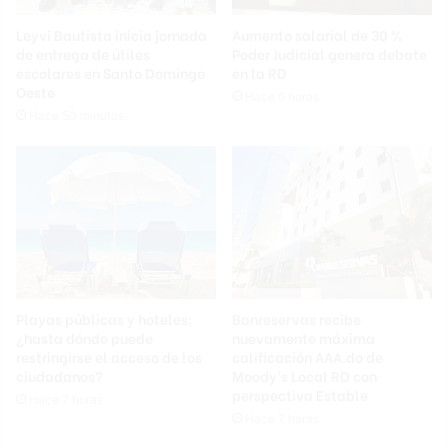
Leyvi Bautista inicia jornada
Aumento salarial de 30 %
de entrega de útiles
Poder Judicial genera debate
escolares en Santo Domingo
en la RD
Oeste
Hace 6 horas
Hace 50 minutos
Playas públicas y hoteles:
Banreservas recibe
¿hasta dónde puede
nuevamente máxima
restringirse el acceso de los
calificación AAA.do de
ciudadanos?
Moody’s Local RD con
perspectiva Estable
Hace 7 horas
Hace 7 horas