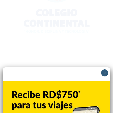
×
Popular
Reciente
Comentarios
Mejía defiende consenso PRM para
escoger secretario general