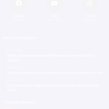
2.200
820
1.300
Seguidores
Suscriptores
Seguidores
Recien Publicadas
Hace 4 horas
Mejía defiende consenso PRM para escoger secretario
general
Hace 4 horas
Padres denuncian alza precios de útiles escolares en la RD
Hace 4 horas
Irán condiciona reapertura de Ormuz al fin de amenazas
EEUU
Te puede interesar