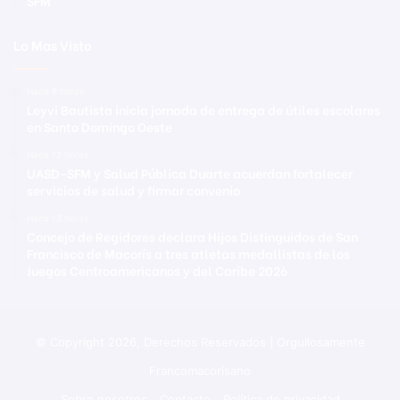
SFM
Lo Mas Visto
Hace 8 horas
Leyvi Bautista inicia jornada de entrega de útiles escolares
en Santo Domingo Oeste
Hace 12 horas
UASD-SFM y Salud Pública Duarte acuerdan fortalecer
servicios de salud y firmar convenio
Hace 13 horas
Concejo de Regidores declara Hijos Distinguidos de San
Francisco de Macorís a tres atletas medallistas de los
Juegos Centroamericanos y del Caribe 2026
© Copyright 2026, Derechos Reservados | Orgullosamente
Francomacorisano
Sobre nosotros
Contacto
Política de privacidad