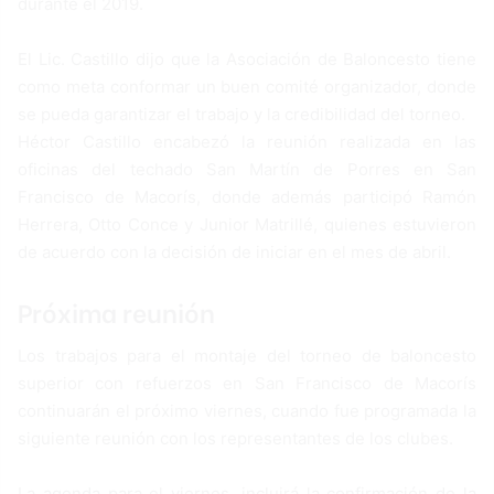
durante el 2019.
El Lic. Castillo dijo que la Asociación de Baloncesto tiene
como meta conformar un buen comité organizador, donde
se pueda garantizar el trabajo y la credibilidad del torneo.
Héctor Castillo encabezó la reunión realizada en las
oficinas del techado San Martín de Porres en San
Francisco de Macorís, donde además participó Ramón
Herrera, Otto Conce y Junior Matrillé, quienes estuvieron
de acuerdo con la decisión de iniciar en el mes de abril.
Próxima reunión
Los trabajos para el montaje del torneo de baloncesto
superior con refuerzos en San Francisco de Macorís
continuarán el próximo viernes, cuando fue programada la
siguiente reunión con los representantes de los clubes.
La agenda para el viernes, incluirá la confirmación de la