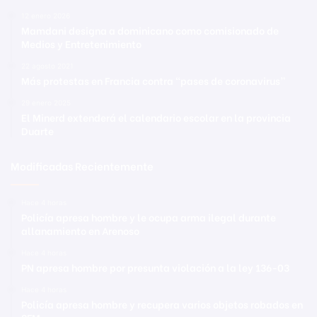
12 enero 2026
Mamdani designa a dominicano como comisionado de
Medios y Entretenimiento
22 agosto 2021
Más protestas en Francia contra “pases de coronavirus”
29 enero 2025
El Minerd extenderá el calendario escolar en la provincia
Duarte
Modificadas Recientemente
Hace 4 horas
Policía apresa hombre y le ocupa arma ilegal durante
allanamiento en Arenoso
Hace 4 horas
PN apresa hombre por presunta violación a la ley 136-03
Hace 4 horas
Policía apresa hombre y recupera varios objetos robados en