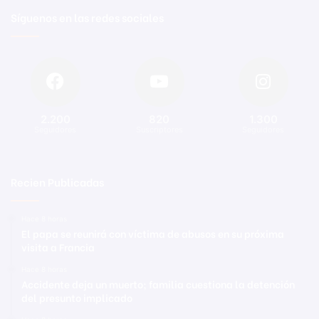
Síguenos en las redes sociales
2.200
820
1.300
Seguidores
Suscriptores
Seguidores
Recien Publicadas
Hace 8 horas
El papa se reunirá con víctima de abusos en su próxima
visita a Francia
Hace 8 horas
Accidente deja un muerto; familia cuestiona la detención
del presunto implicado