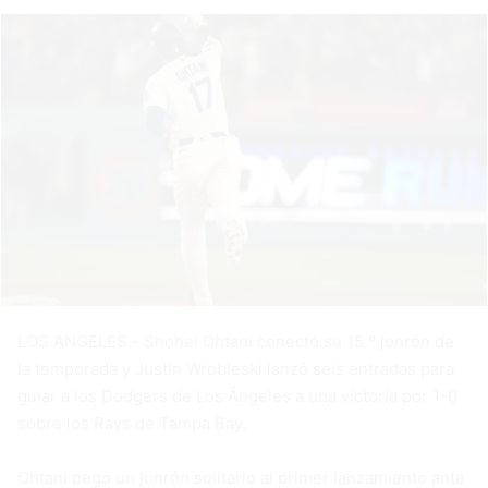
LOS ANGELES.- Shohei Ohtani conectó su 15.º jonrón de
la temporada y Justin Wrobleski lanzó seis entradas para
guiar a los Dodgers de Los Ángeles a una victoria por 1-0
sobre los Rays de Tampa Bay.
Ohtani pegó un jonrón solitario al primer lanzamiento ante