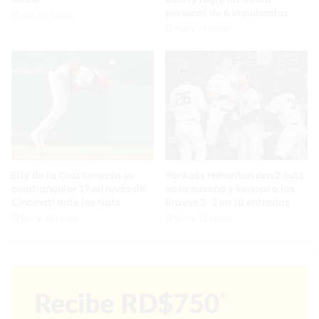
personal de 6 impulsadas
Hace 8 horas
Hace 15 horas
Elly de la Cruz conecta su
Yankees remontan con 2 outs
cuadrangular 19 en revés de
en la novena y vencen a los
Cincinati ante los Nats
Braves 3-2 en 10 entradas
Hace 15 horas
Hace 16 horas