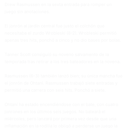
Drew Rasmussen en la sexta entrada para romper un
juego sin anotaciones.
El jonrón al jardín central fue justo el colchón que
necesitaba el zurdo Wrobleski (8-2). Wrobleski permitió
apenas tres hits, ponchó a cinco y no dio bases por bolas.
Tanner Scott consiguió su noveno salvamento de la
temporada tras retirar a los tres bateadores en la novena.
Rasmussen (6-3) también lanzó bien; su única mancha fue
el jonrón de Ohtani. Rasmussen trabajó siete entradas y
permitió una carrera con seis hits. Ponchó a siete.
Ohtani ha estado encendiéndose con el bate, con cuatro
jonrones en los últimos seis juegos. No bateará el
miércoles, pero lanzará por primera vez desde que una
inflamación en la rodilla lo obligó a perderse un juego la