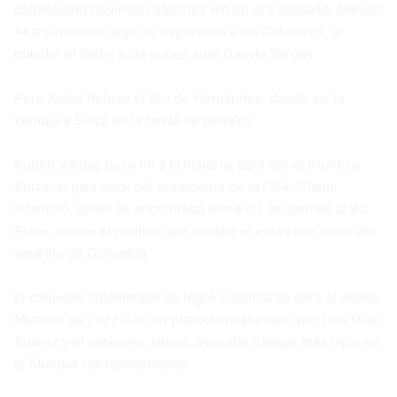
colombiano Davinson Sánchez dio en el travesaño. Manuel
Akanji infundió algo de esperanza a los Cafeteros, al
mandar el balón a las nubes ante Camilo Vargas.
Pero Kobel detuvo el tiro de Hernández, dando así la
ventaja a Suiza en la tanda de penaltis.
Rubén Vargas puso fin a la historia, para dar el triunfo a
Suiza, el país natal del presidente de la FIFA, Gianni
Infantino, quien se encontraba entre los asistentes al BC
Place, donde el público que llenaba el estadio lo pintó del
amarillo de Colombia.
El conjunto colombiano no logró clasificarse para el último
Mundial de 2022.Con un plantel encabezado por Luis Díaz,
Suárez y el veterano James, aspiraba a llegar más lejos en
el Mundial norteamiericano.