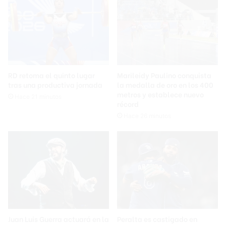
RD retoma el quinto lugar
Marileidy Paulino conquista
tras una productiva jornada
la medalla de oro en los 400
metros y establece nuevo
Hace 21 minutos
récord
Hace 26 minutos
Juan Luis Guerra actuará en la
Peralta es castigado en