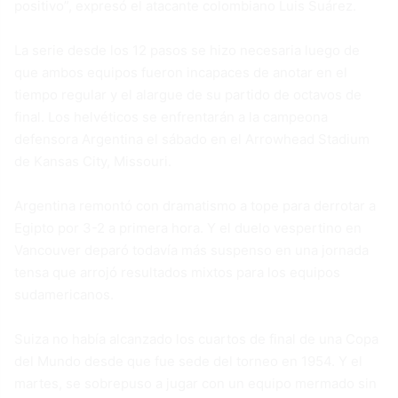
positivo”, expresó el atacante colombiano Luis Suárez.
La serie desde los 12 pasos se hizo necesaria luego de
que ambos equipos fueron incapaces de anotar en el
tiempo regular y el alargue de su partido de octavos de
final. Los helvéticos se enfrentarán a la campeona
defensora Argentina el sábado en el Arrowhead Stadium
de Kansas City, Missouri.
Argentina remontó con dramatismo a tope para derrotar a
Egipto por 3-2 a primera hora. Y el duelo vespertino en
Vancouver deparó todavía más suspenso en una jornada
tensa que arrojó resultados mixtos para los equipos
sudamericanos.
Suiza no había alcanzado los cuartos de final de una Copa
del Mundo desde que fue sede del torneo en 1954. Y el
martes, se sobrepuso a jugar con un equipo mermado sin