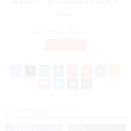
Colombia
Copa Mundial de Fútbol 2026
Suiza
Copiar enlace
Facebook
X
LinkedIn
Tumblr
Pinterest
Reddit
VKontakte
Odnok
Pocket
Skype
Compartir por correo electrónico
Imprimir
Publicaciones relacionadas