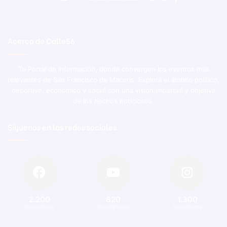
Acerca de Calle56
Tu Portal de Información, donde convergen los eventos más
relevantes de San Francisco de Macorís. Explora el ámbito político,
deportivo, económico y social con una visión imparcial y objetiva
de los hechos noticiosos.
Síguenos en las redes sociales
2.200
820
1.300
Seguidores
Suscriptores
Seguidores