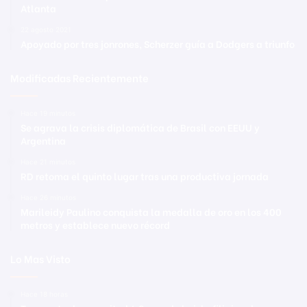
Atlanta
22 agosto 2021
Apoyado por tres jonrones, Scherzer guía a Dodgers a triunfo
Modificadas Recientemente
Hace 19 minutos
Se agrava la crisis diplomática de Brasil con EEUU y
Argentina
Hace 21 minutos
RD retoma el quinto lugar tras una productiva jornada
Hace 26 minutos
Marileidy Paulino conquista la medalla de oro en los 400
metros y establece nuevo récord
Lo Mas Visto
Hace 18 horas