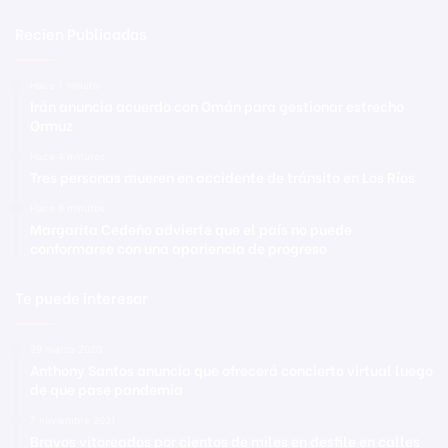
Recien Publicadas
Hace 1 minuto
Irán anuncia acuerdo con Omán para gestionar estrecho
Ormuz
Hace 4 minutos
Tres personas mueren en accidente de tránsito en Los Ríos
Hace 6 minutos
Margarita Cedeño advierte que el país no puede
conformarse con una apariencia de progreso
Te puede interesar
29 marzo 2020
Anthony Santos anuncia que ofrecerá concierto virtual luego
de que pase pandemia
7 noviembre 2021
Bravos vitoreados por cientos de miles en desfile en calles