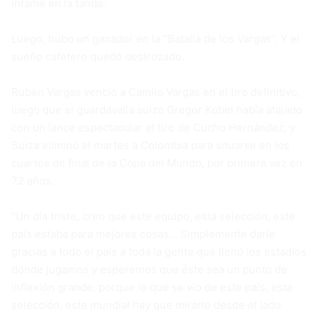
infame en la tanda.
Luego, hubo un ganador en la “Batalla de los Vargas”. Y el
sueño cafetero quedó destrozado.
Rubén Vargas venció a Camilo Vargas en el tiro definitivo,
luego que el guardavalla suizo Gregor Kobel había atajado
con un lance espectacular el tiro de Cucho Hernández, y
Suiza eliminó el martes a Colombia para situarse en los
cuartos de final de la Copa del Mundo, por primera vez en
72 años.
“Un día triste, creo que este equipo, esta selección, este
país estaba para mejores cosas… Simplemente darle
gracias a todo el país a toda la gente que llenó los estadios
donde jugamos y esperemos que éste sea un punto de
inflexión grande, porque lo que se vio de este país, esta
selección, este mundial hay que mirarlo desde el lado