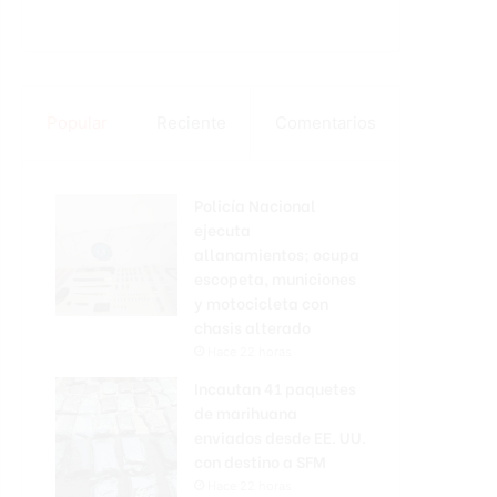
Popular
Reciente
Comentarios
Policía Nacional
ejecuta
allanamientos; ocupa
escopeta, municiones
y motocicleta con
chasis alterado
Hace 22 horas
Incautan 41 paquetes
de marihuana
enviados desde EE. UU.
con destino a SFM
Hace 22 horas