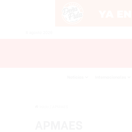
8 agosto 2026
Noticias
Internacionales
Inicio
/
APMAES
APMAES