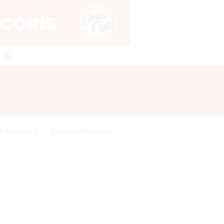
agram
RSS
Acceso
i Espacio
Entretenimiento