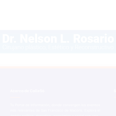
Acerca de Calle56
S
Tu Portal de Información, donde convergen los eventos
más relevantes de San Francisco de Macorís. Explora el
ámbito político, deportivo, económico y social con una