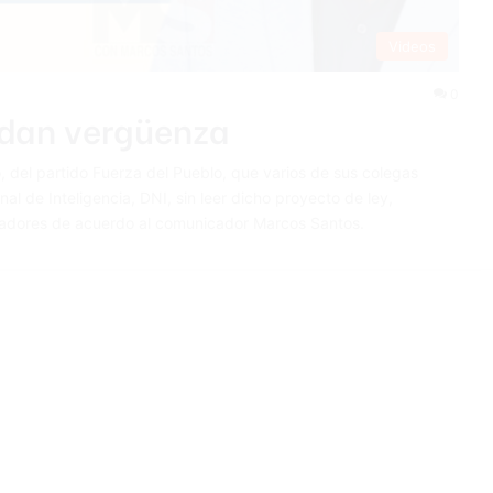
Videos
0
 dan vergüenza
, del partido Fuerza del Pueblo, que varios de sus colegas
al de Inteligencia, DNI, sin leer dicho proyecto de ley,
sladores de acuerdo al comunicador Marcos Santos.