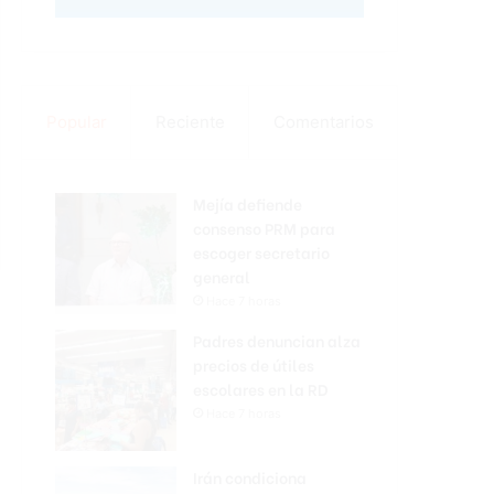
Popular
Reciente
Comentarios
Mejía defiende
consenso PRM para
escoger secretario
general
Hace 7 horas
Padres denuncian alza
precios de útiles
escolares en la RD
Hace 7 horas
Irán condiciona