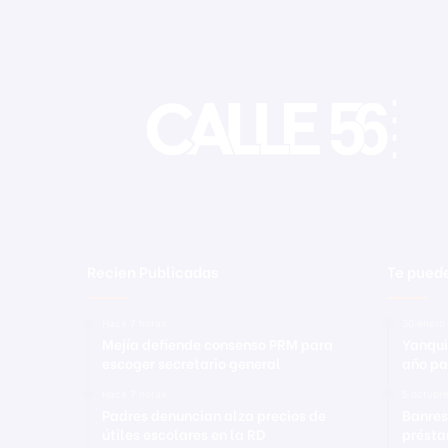
Recien Publicadas
Te puede
Hace 7 horas
30 enero
Mejía defiende consenso PRM para
Yanqui
escoger secretario general
año par
Hace 7 horas
5 octubr
Padres denuncian alza precios de
Banres
útiles escolares en la RD
présta