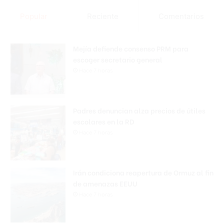
Popular
Reciente
Comentarios
Mejía defiende consenso PRM para
escoger secretario general
Hace 7 horas
Padres denuncian alza precios de útiles
escolares en la RD
Hace 7 horas
Irán condiciona reapertura de Ormuz al fin
de amenazas EEUU
Hace 7 horas