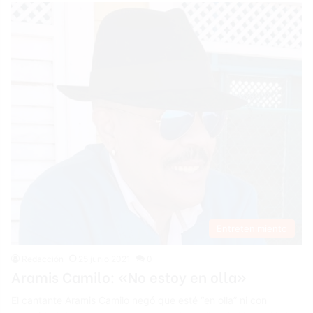
Entretenimiento
Redacción
25 junio 2021
0
Aramis Camilo: «No estoy en olla»
El cantante Aramis Camilo negó que esté “en olla” ni con