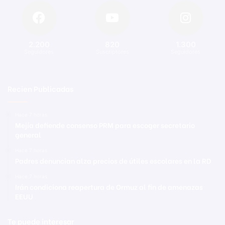
2.200
820
1.300
Seguidores
Suscriptores
Seguidores
Recien Publicadas
Hace 7 horas
Mejía defiende consenso PRM para escoger secretario
general
Hace 7 horas
Padres denuncian alza precios de útiles escolares en la RD
Hace 7 horas
Irán condiciona reapertura de Ormuz al fin de amenazas
EEUU
Te puede interesar