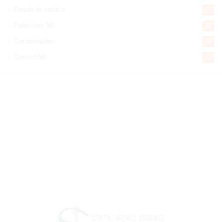
Desde la matica
60
Policiales 56
55
Curiosidades
15
Gente056
4