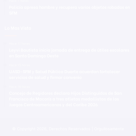
Hace 7 horas
Policía apresa hombre y recupera varios objetos robados en
SFM
Lo Mas Visto
Hace 11 horas
Leyvi Bautista inicia jornada de entrega de útiles escolares
en Santo Domingo Oeste
Hace 15 horas
UASD-SFM y Salud Pública Duarte acuerdan fortalecer
servicios de salud y firmar convenio
Hace 16 horas
Concejo de Regidores declara Hijos Distinguidos de San
Francisco de Macorís a tres atletas medallistas de los
Juegos Centroamericanos y del Caribe 2026
© Copyright 2026, Derechos Reservados | Orgullosamente