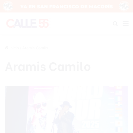
Buscar
M
Inicio
/
Aramis Camilo
Aramis Camilo