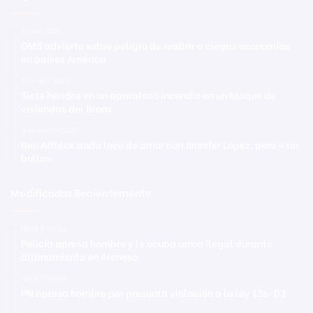
11 julio 2020
OMS advierte sobre peligro de reabrir a ciegas economías
en países América
12 enero 2025
Siete heridos en un aparatoso incendio en un bloque de
viviendas del Bronx
3 diciembre 2021
Ben Affleck anda loco de amor con Jennifer López, pero «sin
bulla»
Modificadas Recientemente
Hace 7 horas
Policía apresa hombre y le ocupa arma ilegal durante
allanamiento en Arenoso
Hace 7 horas
PN apresa hombre por presunta violación a la ley 136-03