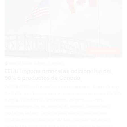
Internacionales
Patricia Seurin
Hace 2 semanas
EEUU impone aranceles adicionales del
50% a productos de Canadá
WASHINGTON.- El presidente estadounidense, Donald Trump,
firmó el lunes decretos para imponer nuevos aranceles del 50%
a algunos productos canadienses, alegando un «trato
discriminatorio» en los sectores de alcohol, automóviles y
productos lácteos. Según la Casa Blanca, los aranceles
entrarán en vigor dentro de 30 días. Cubrirán una amplia
variedad de productos, entre ellos vino, palos de hockey y