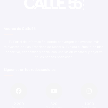
Acerca de Calle56
Tu Portal de Información, donde convergen los eventos más
relevantes de San Francisco de Macorís. Explora el ámbito político,
deportivo, económico y social con una visión imparcial y objetiva
de los hechos noticiosos.
Síguenos en las redes sociales
2.200
820
1.300
Seguidores
Suscriptores
Seguidores