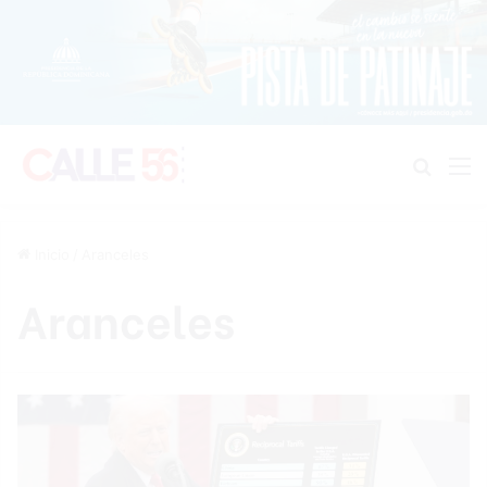
Buscar
M
Inicio
/
Aranceles
Aranceles