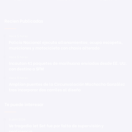
Recien Publicadas
Hace 5 horas
Policía Nacional ejecuta allanamientos; ocupa escopeta,
municiones y motocicleta con chasis alterado
Hace 5 horas
Incautan 41 paquetes de marihuana enviados desde EE. UU.
con destino a SFM
Hace 5 horas
Amplían puentes de la Circunvalación Machacho González
tras incorporar dos carriles al diseño
Te puede interesar
9 abril 2026
Ve tragedia Jet Set fue por falta de supervisión y
negligencia