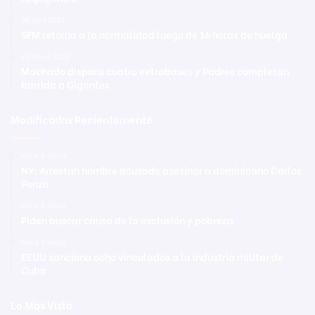
26 abril 2022
SFM retorna a la normalidad luego de 16 horas de huelga
23 mayo 2022
Machado dispara cuatro extrabases y Padres completan
barrida a Gigantes
Modificadas Recientemente
Hace 6 horas
NY: Arrestan hombre acusado asesinar a dominicano Carlos
Penzo
Hace 6 horas
Piden buscar causa de la exclusión y pobreza
Hace 6 horas
EEUU sanciona ocho vinculados a la industria militar de
Cuba
Lo Mas Visto