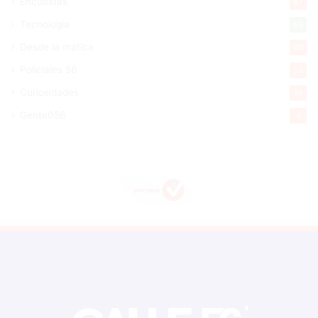
Encuestas
97
Tecnologia
65
Desde la matica
60
Policiales 56
55
Curiosidades
15
Gente056
4