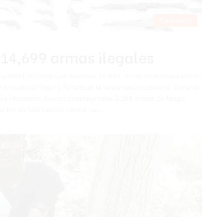
Nacionales
 14,699 armas ilegales
cía (MIP), informó que destruyó 14,699 armas incautadas por el
 circulación ilegal y fortalecer la seguridad ciudadana. Durante
resa Metaldom, fueron desintegradas 2,268 armas de fuego,
efactos de fabricación casera, así…