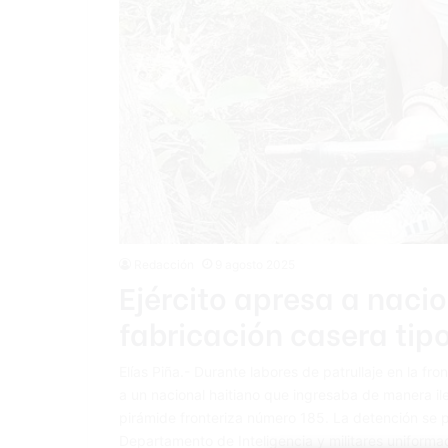
Redacción
9 agosto 2025
Ejército apresa a naci
fabricación casera tip
Elías Piña.- Durante labores de patrullaje en la f
a un nacional haitiano que ingresaba de manera ile
pirámide fronteriza número 185. La detención se 
Departamento de Inteligencia y militares uniforma