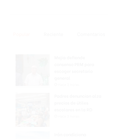
Popular
Reciente
Comentarios
Mejía defiende
consenso PRM para
escoger secretario
general
Hace 3 horas
Padres denuncian alza
precios de útiles
escolares en la RD
Hace 3 horas
Irán condiciona