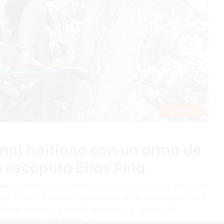
Nacionales
onal haitiano con un arma de
o escopeta Elías Piña
rontera miembros del Ejército de República Dominicana detuvieron
gal al país por un paso no habilitado, en las proximidades de la
produjo cuando una patrulla integrada por agentes del
dos interceptó al individuo,…