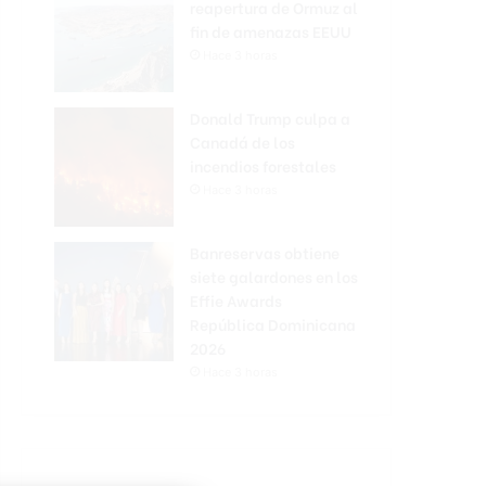
reapertura de Ormuz al
fin de amenazas EEUU
Hace 3 horas
Donald Trump culpa a
Canadá de los
incendios forestales
Hace 3 horas
Banreservas obtiene
siete galardones en los
Effie Awards
República Dominicana
2026
Hace 3 horas