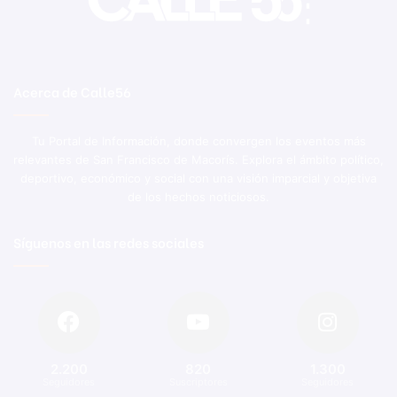
Acerca de Calle56
Tu Portal de Información, donde convergen los eventos más
relevantes de San Francisco de Macorís. Explora el ámbito político,
deportivo, económico y social con una visión imparcial y objetiva
de los hechos noticiosos.
Síguenos en las redes sociales
2.200
820
1.300
Seguidores
Suscriptores
Seguidores