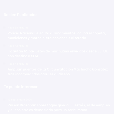
Recien Publicadas
Hace 38 minutos
Policía Nacional ejecuta allanamientos; ocupa escopeta,
municiones y motocicleta con chasis alterado
Hace 42 minutos
Incautan 41 paquetes de marihuana enviados desde EE. UU.
con destino a SFM
Hace 44 minutos
Amplían puentes de la Circunvalación Machacho González
tras incorporar dos carriles al diseño
Te puede interesar
13 septiembre 2020
Wason Brazoban sobre toque queda: El estrés, el desempleo
y el encierro es demasiado para un ser humano