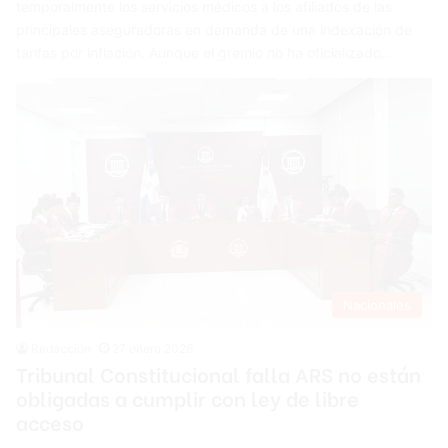
temporalmente los servicios médicos a los afiliados de las
principales aseguradoras en demanda de una indexación de
tarifas por inflación. Aunque el gremio no ha oficializado…
Nacionales
Redacción
27 enero 2026
Tribunal Constitucional falla ARS no están
obligadas a cumplir con ley de libre
acceso