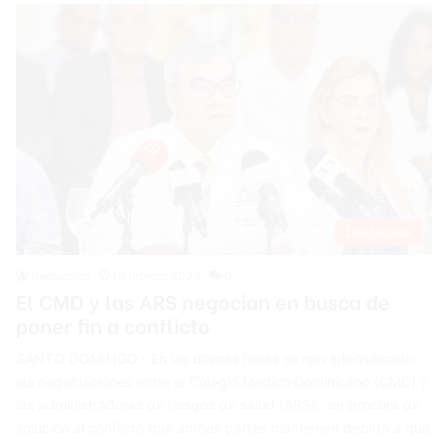
Destacada
Redacción
19 febrero 2023
0
El CMD y las ARS negocian en busca de
poner fin a conflicto
SANTO DOMINGO.- En las últimas horas se han intensificado
las negociaciones entre el Colegio Médico Dominicano (CMD) y
las administradoras de riesgos de salud (ARS), en procura de
solución al conflicto que ambas partes mantienen debido a que