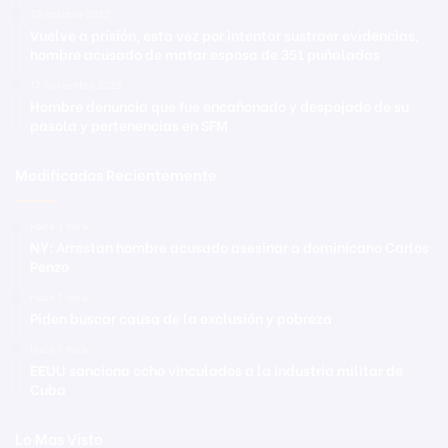
22 octubre 2022
Vuelve a prisión, esta vez por intentar sustraer evidencias,
hombre acusado de matar esposa de 351 puñaladas
17 noviembre 2025
Hombre denuncia que fue encañonado y despojado de su
pasola y pertenencias en SFM
Modificadas Recientemente
Hace 1 hora
NY: Arrestan hombre acusado asesinar a dominicano Carlos
Penzo
Hace 1 hora
Piden buscar causa de la exclusión y pobreza
Hace 1 hora
EEUU sanciona ocho vinculados a la industria militar de
Cuba
Lo Mas Visto