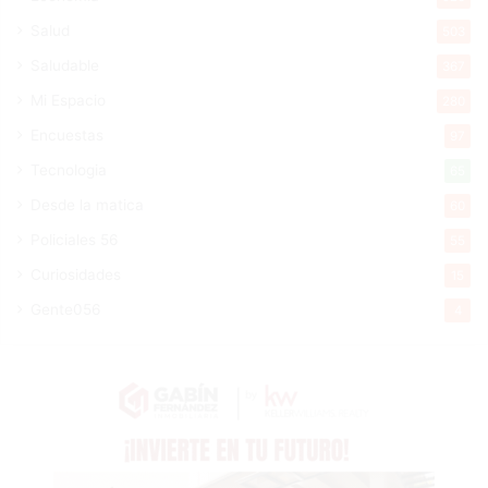
Salud
503
Saludable
367
Mi Espacio
280
Encuestas
97
Tecnologia
65
Desde la matica
60
Policiales 56
55
Curiosidades
15
Gente056
4