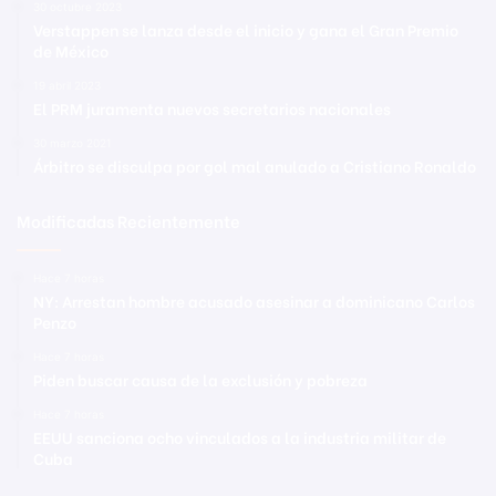
30 octubre 2023
Verstappen se lanza desde el inicio y gana el Gran Premio
de México
19 abril 2023
El PRM juramenta nuevos secretarios nacionales
30 marzo 2021
Árbitro se disculpa por gol mal anulado a Cristiano Ronaldo
Modificadas Recientemente
Hace 7 horas
NY: Arrestan hombre acusado asesinar a dominicano Carlos
Penzo
Hace 7 horas
Piden buscar causa de la exclusión y pobreza
Hace 7 horas
EEUU sanciona ocho vinculados a la industria militar de
Cuba