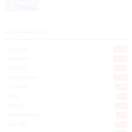
Explorar categorias
Destacada
16.360
Nacionales
14.567
Deportes
11.494
Internacionales
10.846
Tu Ciudad
7.546
Cibao
7.109
Política
5.599
Entretenimiento
5.513
New York
2.649