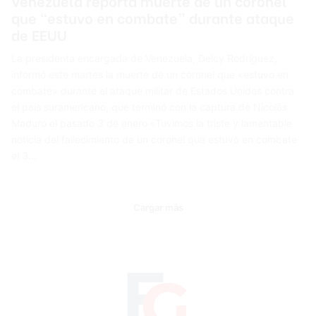
Venezuela reporta muerte de un coronel
que “estuvo en combate” durante ataque
de EEUU
La presidenta encargada de Venezuela, Delcy Rodríguez,
informó este martes la muerte de un coronel que «estuvo en
combate» durante el ataque militar de Estados Unidos contra
el país suramericano, que terminó con la captura de Nicolás
Maduro el pasado 3 de enero «Tuvimos la triste y lamentable
noticia del fallecimiento de un coronel que estuvo en combate
el 3…
Cargar más