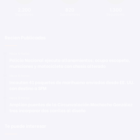
2.200
820
1.300
Seguidores
Suscriptores
Seguidores
Recien Publicadas
Hace 6 horas
Policía Nacional ejecuta allanamientos; ocupa escopeta,
municiones y motocicleta con chasis alterado
Hace 6 horas
Incautan 41 paquetes de marihuana enviados desde EE. UU.
con destino a SFM
Hace 6 horas
Amplían puentes de la Circunvalación Machacho González
tras incorporar dos carriles al diseño
Te puede interesar