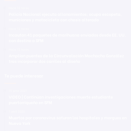
Hace 12 horas
Policía Nacional ejecuta allanamientos; ocupa escopeta,
municiones y motocicleta con chasis alterado
Hace 12 horas
Incautan 41 paquetes de marihuana enviados desde EE. UU.
con destino a SFM
Hace 12 horas
Amplían puentes de la Circunvalación Machacho González
tras incorporar dos carriles al diseño
Te puede interesar
15 junio 2021
VIDEO | Continúan investigaciones muerte estudiante
puertorriqueño en SFM
1 abril 2020
Muertos por coronavirus saturan los hospitales y morgues en
Nueva York