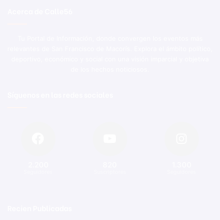
Acerca de Calle56
Tu Portal de Información, donde convergen los eventos más
relevantes de San Francisco de Macorís. Explora el ámbito político,
deportivo, económico y social con una visión imparcial y objetiva
de los hechos noticiosos.
Síguenos en las redes sociales
2.200
820
1.300
Seguidores
Suscriptores
Seguidores
Recien Publicadas