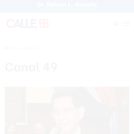
Buscar
M
Inicio
/
Canal 49
Canal 49