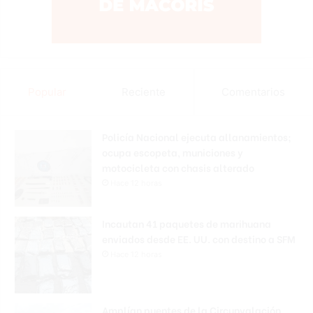
Popular
Reciente
Comentarios
Policía Nacional ejecuta allanamientos;
ocupa escopeta, municiones y
motocicleta con chasis alterado
Hace 12 horas
Incautan 41 paquetes de marihuana
enviados desde EE. UU. con destino a SFM
Hace 12 horas
Amplían puentes de la Circunvalación