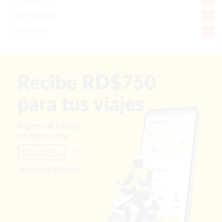
Curiosidades
15
Gente056
4