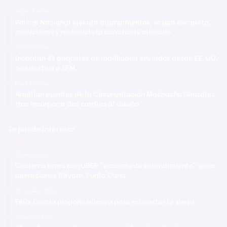
Hace 17 horas
Policía Nacional ejecuta allanamientos; ocupa escopeta,
municiones y motocicleta con chasis alterado
Hace 17 horas
Incautan 41 paquetes de marihuana enviados desde EE. UU.
con destino a SFM
Hace 17 horas
Amplían puentes de la Circunvalación Machacho González
tras incorporar dos carriles al diseño
Te puede interesar
22 marzo 2021
Gobierno firma con UBER “acuerdo de entendimiento” para
operaciones Bávaro, Punta Cana
15 octubre 2020
Félix García propone alianza para reforestar la sierra
16 agosto 2024