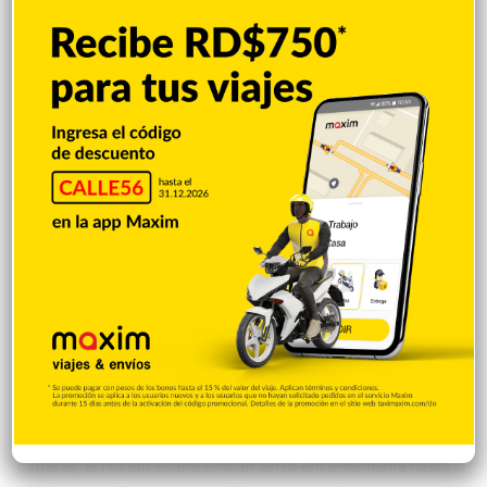
Yelich…
Deportes
Justin Santos
8 junio 2026
Gary Sánchez da su 1er. jonrón desde el 14
de abril y los Cerveceros triunfan
DENVER.- Gary Sánchez conectó un jonrón por primera vez
desde el 14 de abril como parte de una sexta entrada de siete
carreras, el novato Shane Drohan lanzó eficientemente hasta la