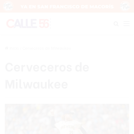
Buscar
M
Inicio
/
Cerveceros de Milwaukee
Cerveceros de
Milwaukee