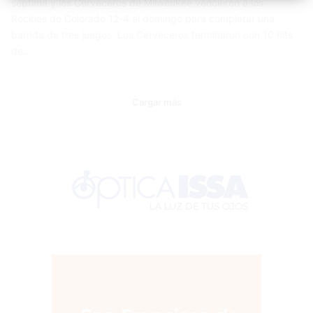
séptima y los Cerveceros de Milwaukee vencieron a los
Rockies de Colorado 12-4 el domingo para completar una
barrida de tres juegos. Los Cerveceros terminaron con 10 hits
de…
Cargar más