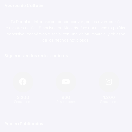
Acerca de Calle56
Tu Portal de Información, donde convergen los eventos más
relevantes de San Francisco de Macorís. Explora el ámbito político,
deportivo, económico y social con una visión imparcial y objetiva
de los hechos noticiosos.
Síguenos en las redes sociales
2.200
820
1.300
Seguidores
Suscriptores
Seguidores
Recien Publicadas