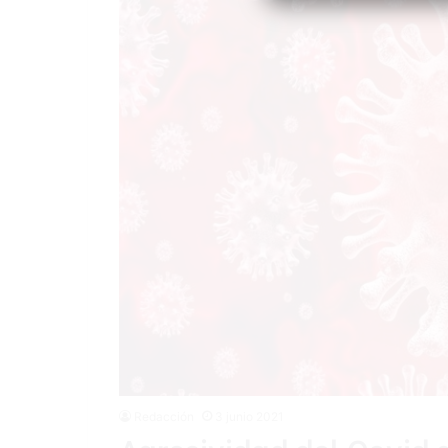
Redacción
3 junio 2021
Agresividad del Covid 