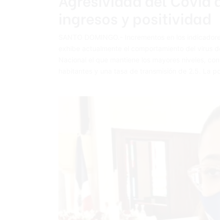
ingresos y positividad
SANTO DOMINGO.- Incrementos en los indicadores de
ex­hibe actualmente el com­portamiento del virus de
Nacional el que man­tiene los mayores niveles, co
habitantes y una tasa de transmisión de 2.5. La po