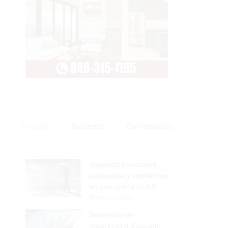
Popular
Reciente
Comentarios
Vaguada provocará
aguaceros y tormentas
en gran parte de RD
Hace 10 horas
Terremoto de
magnitud 6,3 sacude