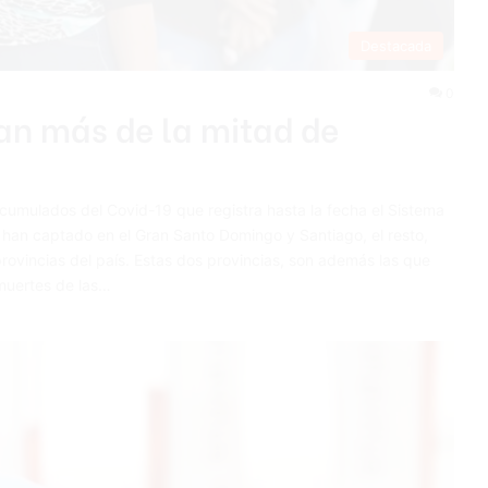
Destacada
0
an más de la mitad de
mulados del Co­vid-19 que registra hasta la fecha el Sistema
e han captado en el Gran Santo Domingo y Santiago, el resto,
o­vincias del país. Estas dos provincias, son además las que
muertes de las…