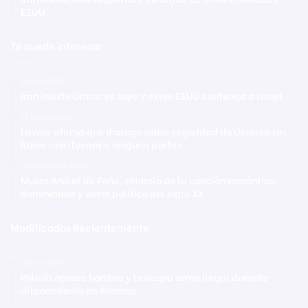
EEUU
Te puede interesar
28 junio 2026
Irán insiste Ormuz es suyo y exige EEUU contenga a Israel
21 agosto 2025
Lavrov afirma que dialogo sobre seguridad de Ucrania sin
Rusia «no llevará a ninguna parte»
18 septiembre 2023
Muere Aníbal de Peña, símbolo de la canción romántica
dominicana y actor político del siglo XX
Modificadas Recientemente
Hace 7 horas
Policía apresa hombre y le ocupa arma ilegal durante
allanamiento en Arenoso