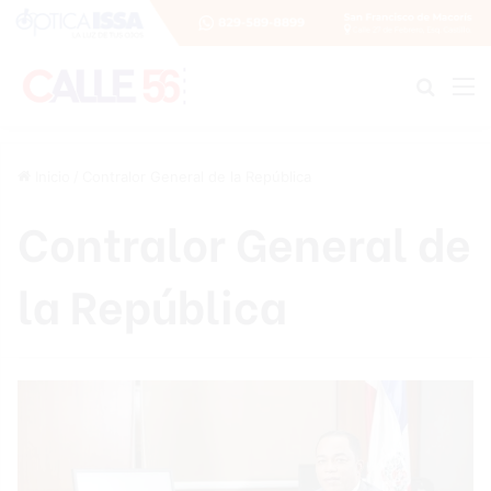
Buscar
M
Inicio
/
Contralor General de la República
Contralor General de
la República