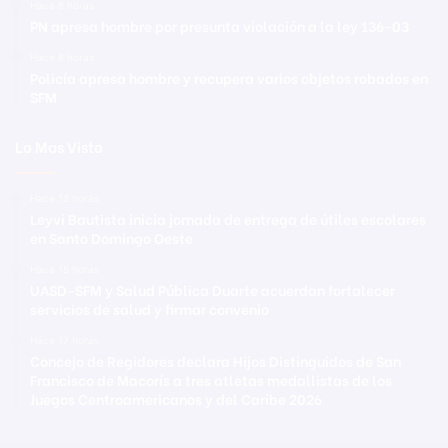
Hace 8 horas
PN apresa hombre por presunta violación a la ley 136-03
Hace 8 horas
Policía apresa hombre y recupera varios objetos robados en
SFM
Lo Mas Visto
Hace 12 horas
Leyvi Bautista inicia jornada de entrega de útiles escolares
en Santo Domingo Oeste
Hace 15 horas
UASD-SFM y Salud Pública Duarte acuerdan fortalecer
servicios de salud y firmar convenio
Hace 17 horas
Concejo de Regidores declara Hijos Distinguidos de San
Francisco de Macorís a tres atletas medallistas de los
Juegos Centroamericanos y del Caribe 2026