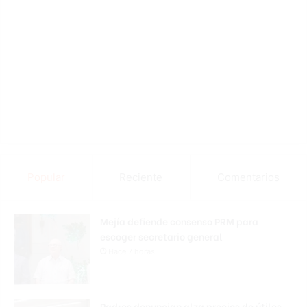
Popular
Reciente
Comentarios
Mejía defiende consenso PRM para
escoger secretario general
Hace 7 horas
Padres denuncian alza precios de útiles