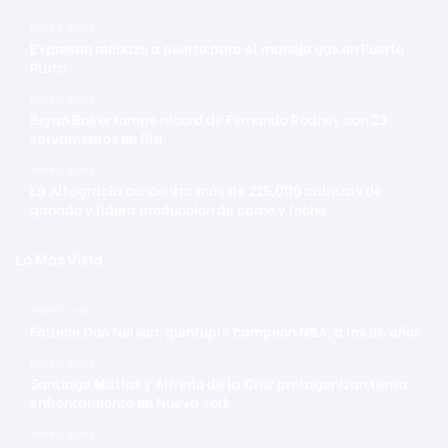
Hace 5 horas
Expresan rechazo a puerto para el manejo gas en Puerto
Plata
Hace 5 horas
Bryan Baker rompe récord de Fernando Rodney con 23
salvamentos en fila
Hace 5 horas
La Altagracia concentra más de 215,000 cabezas de
ganado y lidera producción de carne y leche
Lo Mas Visto
Hace 5 horas
Fallece Don Nelson, quíntuple campeón NBA, a los 86 años
Hace 5 horas
Santiago Matías y Alfredo de la Cruz protagonizan tenso
enfrentamiento en Nueva York
Hace 5 horas