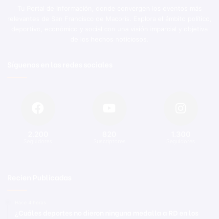
Tu Portal de Información, donde convergen los eventos más
relevantes de San Francisco de Macorís. Explora el ámbito político,
deportivo, económico y social con una visión imparcial y objetiva
de los hechos noticiosos.
Síguenos en las redes sociales
2.200
820
1.300
Seguidores
Suscriptores
Seguidores
Recien Publicadas
Hace 4 horas
¿Cuáles deportes no dieron ninguna medalla a RD en los