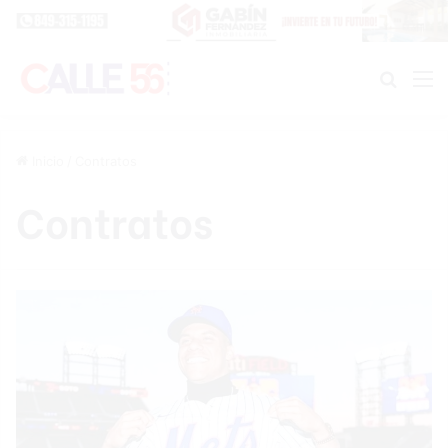
Buscar
M
Inicio
/
Contratos
Contratos