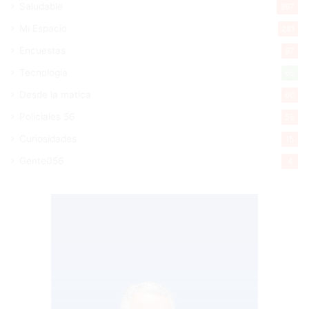
Saludable
367
Mi Espacio
281
Encuestas
97
Tecnologia
65
Desde la matica
60
Policiales 56
55
Curiosidades
15
Gente056
4