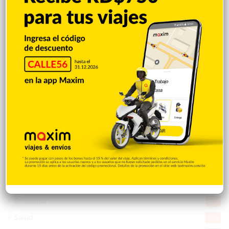
Destacada
16.378
Nacionales
14.586
Deportes
11.513
Internacionales
10.865
Tu Ciudad
7.555
Cibao
7.121
Política
5.610
Entretenimiento
5.523
New York
2.650
Opinión
1.884
Videos
1.871
Economía
931
Salud
505