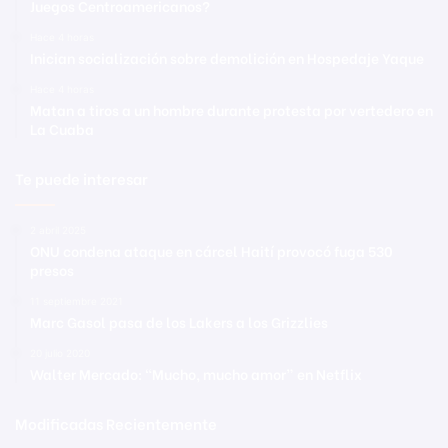
Juegos Centroamericanos?
Hace 4 horas
Inician socialización sobre demolición en Hospedaje Yaque
Hace 4 horas
Matan a tiros a un hombre durante protesta por vertedero en
La Cuaba
Te puede interesar
2 abril 2025
ONU condena ataque en cárcel Haití provocó fuga 530
presos
11 septiembre 2021
Marc Gasol pasa de los Lakers a los Grizzlies
20 julio 2020
Walter Mercado: “Mucho, mucho amor” en Netflix
Modificadas Recientemente