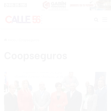
Buscar
M
Inicio
/
Coopseguros
Coopseguros