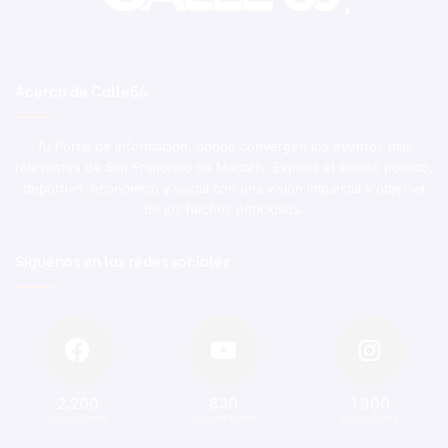
Acerca de Calle56
Tu Portal de Información, donde convergen los eventos más
relevantes de San Francisco de Macorís. Explora el ámbito político,
deportivo, económico y social con una visión imparcial y objetiva
de los hechos noticiosos.
Síguenos en las redes sociales
2.200
820
1.300
Seguidores
Suscriptores
Seguidores