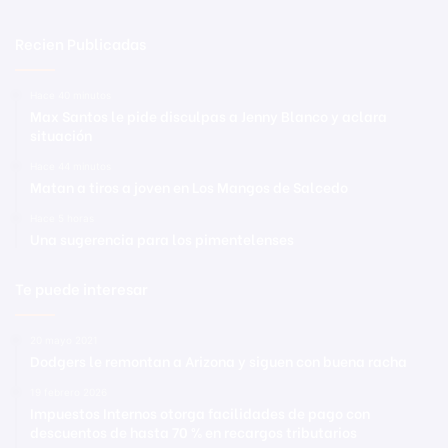
Recien Publicadas
Hace 40 minutos
Max Santos le pide disculpas a Jenny Blanco y aclara
situación
Hace 44 minutos
Matan a tiros a joven en Los Mangos de Salcedo
Hace 5 horas
Una sugerencia para los pimentelenses
Te puede interesar
20 mayo 2021
Dodgers le remontan a Arizona y siguen con buena racha
19 febrero 2026
Impuestos Internos otorga facilidades de pago con
descuentos de hasta 70 % en recargos tributarios