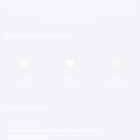
relevantes de San Francisco de Macorís. Explora el ámbito político,
deportivo, económico y social con una visión imparcial y objetiva
de los hechos noticiosos.
Síguenos en las redes sociales
2.200
820
1.300
Seguidores
Suscriptores
Seguidores
Recien Publicadas
Hace 12 segundos
Muerte de Niño Castillo enlutece sociedad
francomacorisana