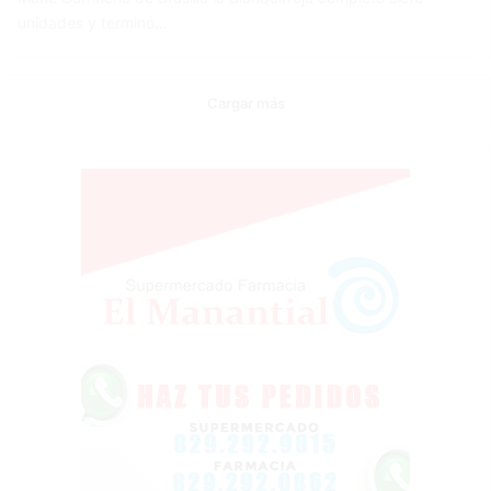
unidades y terminó…
Cargar más