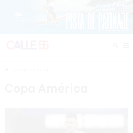
Buscar
M
Inicio
/
Copa América
Copa América