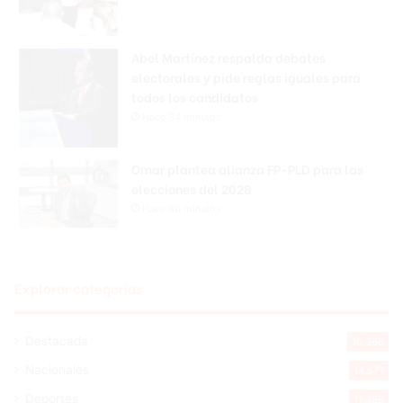
Abel Martínez respalda debates
electorales y pide reglas iguales para
todos los candidatos
Hace 34 minutos
Omar plantea alianza FP-PLD para las
elecciones del 2028
Hace 36 minutos
Explorar categorias
Destacada
16.366
Nacionales
14.571
Deportes
11.498