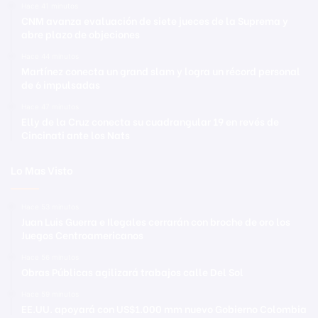
Hace 41 minutos
CNM avanza evaluación de siete jueces de la Suprema y
abre plazo de objeciones
Hace 44 minutos
Martínez conecta un grand slam y logra un récord personal
de 6 impulsadas
Hace 47 minutos
Elly de la Cruz conecta su cuadrangular 19 en revés de
Cincinati ante los Nats
Lo Mas Visto
Hace 53 minutos
Juan Luis Guerra e Ilegales cerrarán con broche de oro los
Juegos Centroamericanos
Hace 56 minutos
Obras Públicas agilizará trabajos calle Del Sol
Hace 59 minutos
EE.UU. apoyará con US$1.000 mm nuevo Gobierno Colombia