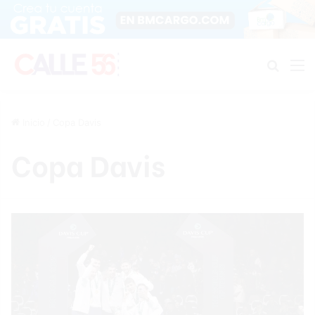
Buscar
M
Inicio
/
Copa Davis
Copa Davis