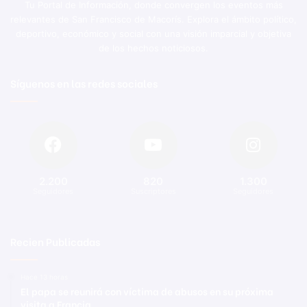
Tu Portal de Información, donde convergen los eventos más
relevantes de San Francisco de Macorís. Explora el ámbito político,
deportivo, económico y social con una visión imparcial y objetiva
de los hechos noticiosos.
Síguenos en las redes sociales
2.200
820
1.300
Seguidores
Suscriptores
Seguidores
Recien Publicadas
Hace 13 horas
El papa se reunirá con víctima de abusos en su próxima
visita a Francia