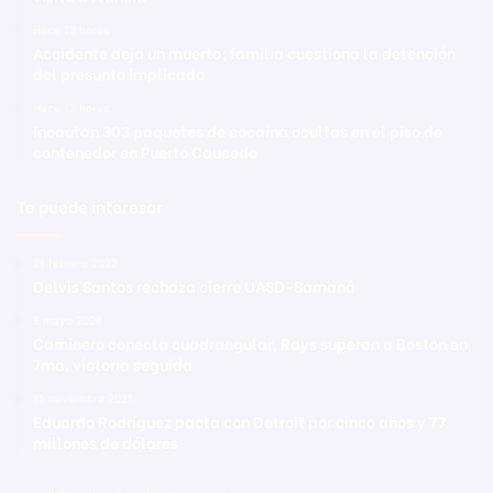
Hace 13 horas
Accidente deja un muerto; familia cuestiona la detención
del presunto implicado
Hace 13 horas
Incautan 303 paquetes de cocaína ocultas en el piso de
contenedor en Puerto Caucedo
Te puede interesar
21 febrero 2022
Delvis Santos rechaza cierre UASD-Samaná
8 mayo 2026
Caminero conecta cuadrangular, Rays superan a Boston en
7ma. victoria seguida
15 noviembre 2021
Eduardo Rodríguez pacta con Detroit por cinco años y 77
millones de dólares