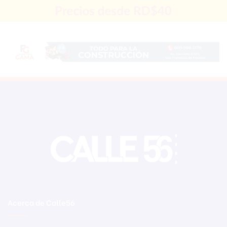
Acerca de Calle56