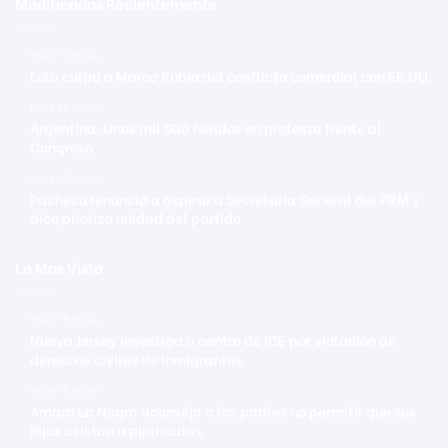
Modificadas Recientemente
Hace 13 horas
Lula culpa a Marco Rubio del conflicto comercial con EE.UU.
Hace 13 horas
Argentina: Unos mil 500 heridos en protesta frente al
Congreso
Hace 13 horas
Pacheco renuncia a aspirar a Secretaría General del PRM y
dice prioriza unidad del partido
Lo Mas Visto
Hace 19 horas
Nueva Jersey investiga a centro de ICE por violación de
derechos civiles de inmigrantes
Hace 19 horas
Amara La Negra aconseja a los padres no permitir que sus
hijos asistan a pijamadas