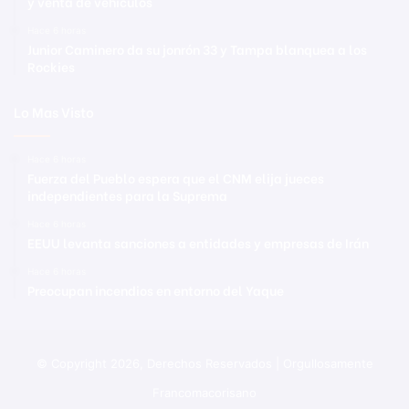
y venta de vehículos
Hace 6 horas
Junior Caminero da su jonrón 33 y Tampa blanquea a los
Rockies
Lo Mas Visto
Hace 6 horas
Fuerza del Pueblo espera que el CNM elija jueces
independientes para la Suprema
Hace 6 horas
EEUU levanta sanciones a entidades y empresas de Irán
Hace 6 horas
Preocupan incendios en entorno del Yaque
© Copyright 2026, Derechos Reservados | Orgullosamente
Francomacorisano