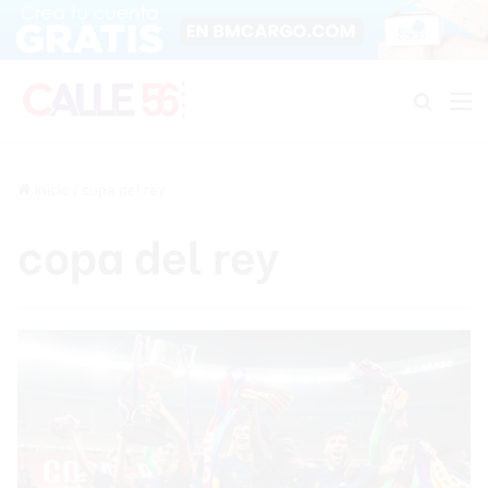
Buscar
M
Inicio
/
copa del rey
copa del rey