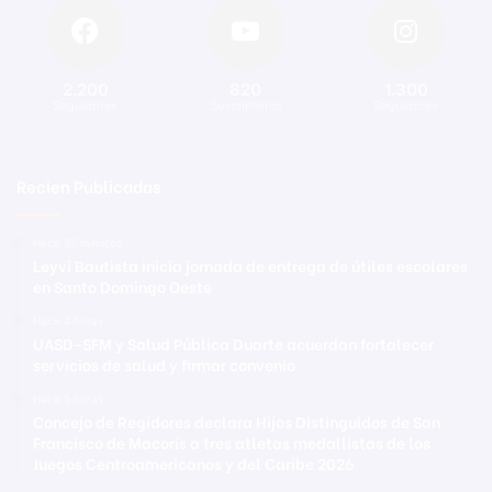
2.200
820
1.300
Seguidores
Suscriptores
Seguidores
Recien Publicadas
Hace 37 minutos
Leyvi Bautista inicia jornada de entrega de útiles escolares
en Santo Domingo Oeste
Hace 4 horas
UASD-SFM y Salud Pública Duarte acuerdan fortalecer
servicios de salud y firmar convenio
Hace 5 horas
Concejo de Regidores declara Hijos Distinguidos de San
Francisco de Macorís a tres atletas medallistas de los
Juegos Centroamericanos y del Caribe 2026