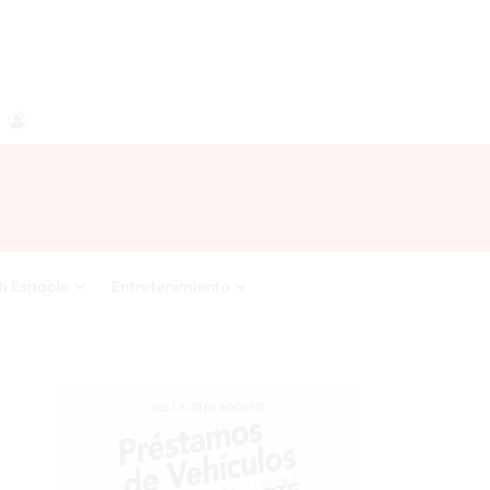
agram
RSS
Acceso
i Espacio
Entretenimiento