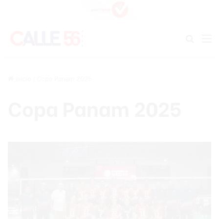
Buscar
M
Inicio
/
Copa Panam 2025
Copa Panam 2025