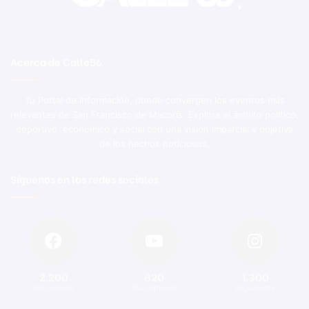
Acerca de Calle56
Tu Portal de Información, donde convergen los eventos más
relevantes de San Francisco de Macorís. Explora el ámbito político,
deportivo, económico y social con una visión imparcial y objetiva
de los hechos noticiosos.
Síguenos en las redes sociales
2.200
820
1.300
Seguidores
Suscriptores
Seguidores