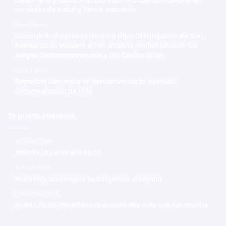
servicios de salud y firmar convenio
Hace 3 horas
Concejo de Regidores declara Hijos Distinguidos de San
Francisco de Macorís a tres atletas medallistas de los
Juegos Centroamericanos y del Caribe 2026
Hace 3 horas
Reportan derrumbe en estructura de la avenida
Circunvalación de SFM
Te puede interesar
28 agosto 2023
Arrecia la lucha electoral
13 enero 2024
Marileidy aconseja a la dirigencia olímpica
8 noviembre 2025
Puerto Plata: muertes por accidentes más que homicidios