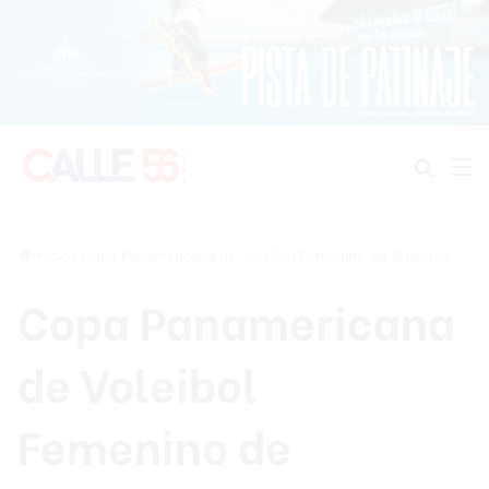
Buscar
M
Inicio
/
Copa Panamericana de Voleibol Femenino de Mayores
Copa Panamericana
de Voleibol
Femenino de