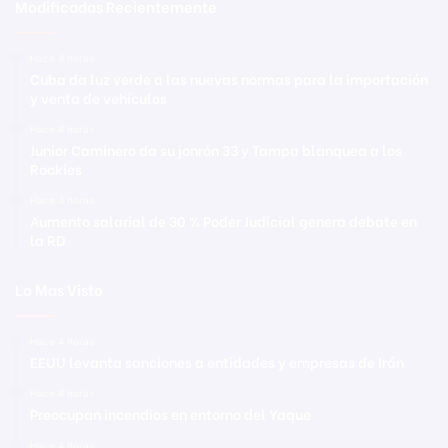
Modificadas Recientemente
Hace 4 horas
Cuba da luz verde a las nuevas normas para la importación
y venta de vehículos
Hace 4 horas
Junior Caminero da su jonrón 33 y Tampa blanquea a los
Rockies
Hace 4 horas
Aumento salarial de 30 % Poder Judicial genera debate en
la RD
Lo Mas Visto
Hace 4 horas
EEUU levanta sanciones a entidades y empresas de Irán
Hace 4 horas
Preocupan incendios en entorno del Yaque
Hace 4 horas