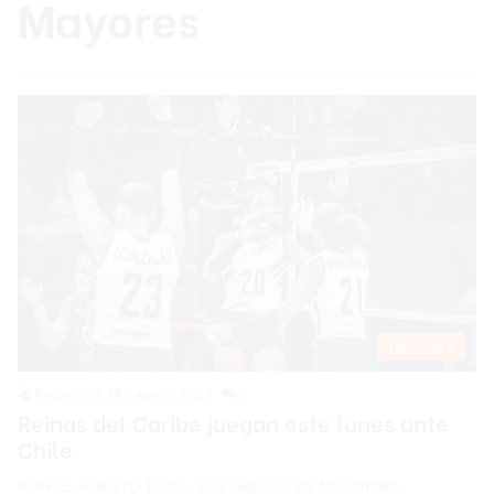
Mayores
Deportes
Redacción
6 agosto 2023
0
Reinas del Caribe juegan este lunes ante
Chile
PONCE, PUERTO RICO.- Las Selecciones Nacionales