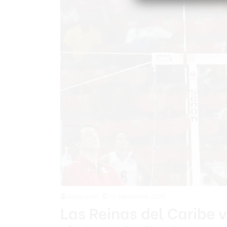
Redacción
10 septiembre 2022
Las Reinas del Caribe 