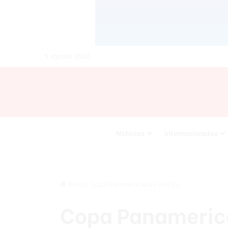
5 agosto 2026
Noticias
Internacionales
Inicio
/
Copa Panamericana Final Six
Copa Panamerica