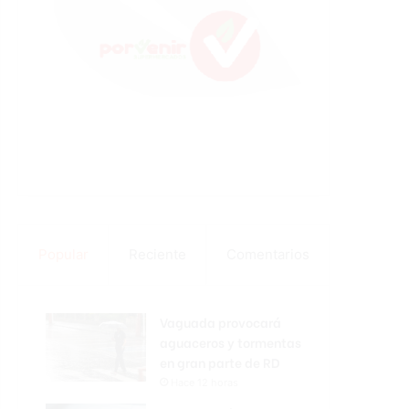
Popular
Reciente
Comentarios
Vaguada provocará
aguaceros y tormentas
en gran parte de RD
Hace 12 horas