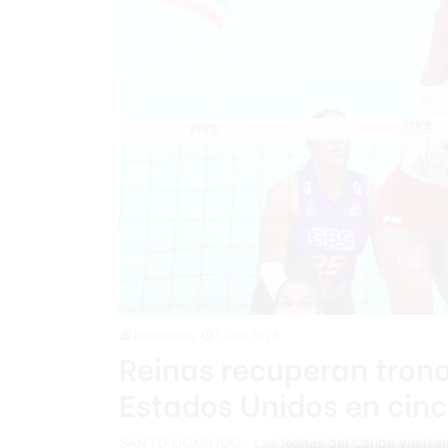
Redacción
1 julio 2024
Reinas recuperan trono 
Estados Unidos en cinc
SANTO DOMINGO.- Las Reinas del Caribe vuelven 