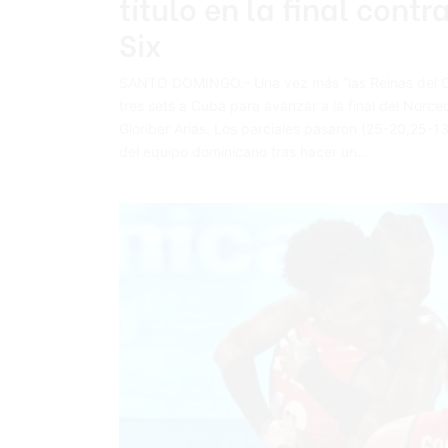
título en la final contr
Six
SANTO DOMINGO.- Una vez más “las Reinas del Car
tres sets a Cuba para avanzar a la final del Norcec
Gioriber Arias. Los parciales pasaron (25-20,25-13
del equipo dominicano tras hacer un…