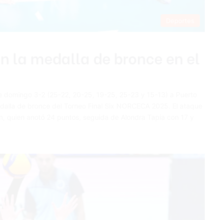
Deportes
n la medalla de bronce en el
te domingo 3-2 (25-22, 20-25, 19-25, 25-23 y 15-13) a Puerto
edalla de bronce del Torneo Final Six NORCECA 2025. El ataque
n, quien anotó 24 puntos, seguida de Alondra Tapia con 17 y