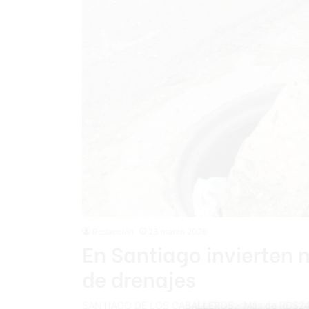
Redacción
23 marzo 2026
En Santiago invierten
de drenajes
SANTIAGO DE LOS CABALLEROS.- Más de RD$24 mil