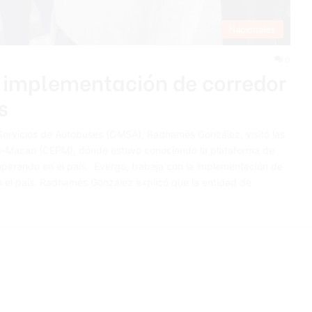
Nacionales
0
 implementación de corredor
s
e Servicios de Autobuses (OMSA), Radhamés González, visitó las
na-Macao (CEPM), dónde estuvo conociendo la plataforma de
operando en el país. Evergo, trabaja con la implementación de
en el país. Radhamés González explicó que la entidad de