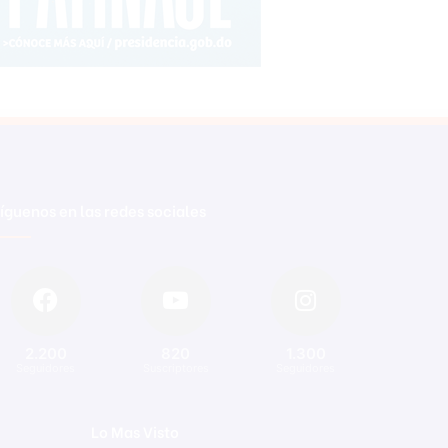
íguenos en las redes sociales
2.200
820
1.300
Seguidores
Suscriptores
Seguidores
Lo Mas Visto