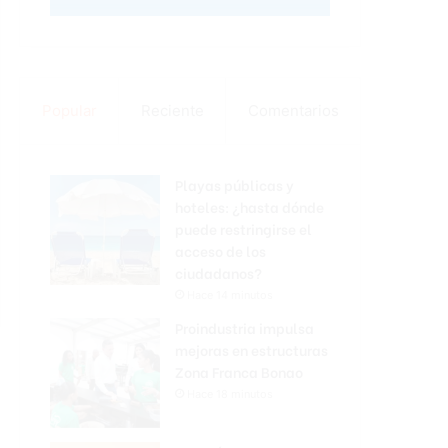
Popular
Reciente
Comentarios
Playas públicas y
hoteles: ¿hasta dónde
puede restringirse el
acceso de los
ciudadanos?
Hace 14 minutos
Proindustria impulsa
mejoras en estructuras
Zona Franca Bonao
Hace 18 minutos