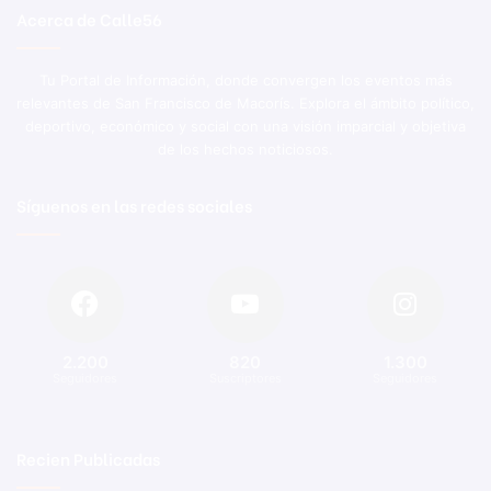
Acerca de Calle56
Tu Portal de Información, donde convergen los eventos más
relevantes de San Francisco de Macorís. Explora el ámbito político,
deportivo, económico y social con una visión imparcial y objetiva
de los hechos noticiosos.
Síguenos en las redes sociales
2.200
820
1.300
Seguidores
Suscriptores
Seguidores
Recien Publicadas