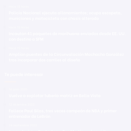
Hace 15 horas
Policía Nacional ejecuta allanamientos; ocupa escopeta,
municiones y motocicleta con chasis alterado
Hace 15 horas
Incautan 41 paquetes de marihuana enviados desde EE. UU.
con destino a SFM
Hace 15 horas
Amplían puentes de la Circunvalación Machacho González
tras incorporar dos carriles al diseño
Te puede interesar
16 junio 2020
Vuelve a explotar tubería matriz en Bella Vista
12 diciembre 2022
Fallece Paul Silas, tres veces campeón de NBA y primer
entrenador de LeBrón
24 septiembre 2022