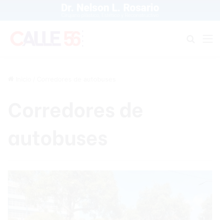
Buscar
M
Inicio
/
Corredores de autobuses
Corredores de
autobuses