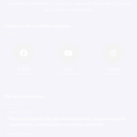
deportivo, económico y social con una visión imparcial y objetiva
de los hechos noticiosos.
Síguenos en las redes sociales
2.200
820
1.300
Seguidores
Suscriptores
Seguidores
Recien Publicadas
Hace 51 minutos
Policía Nacional ejecuta allanamientos; ocupa escopeta,
municiones y motocicleta con chasis alterado
Hace 55 minutos