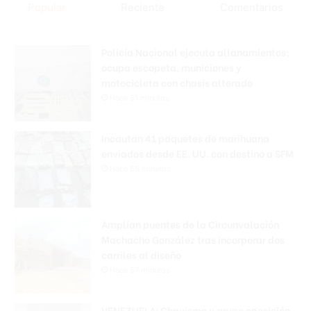
Popular
Reciente
Comentarios
Policía Nacional ejecuta allanamientos;
ocupa escopeta, municiones y
motocicleta con chasis alterado
Hace 51 minutos
Incautan 41 paquetes de marihuana
enviados desde EE. UU. con destino a SFM
Hace 55 minutos
Amplían puentes de la Circunvalación
Machacho González tras incorporar dos
carriles al diseño
Hace 57 minutos
VENEZUELA: Chavismo y grupo oposición