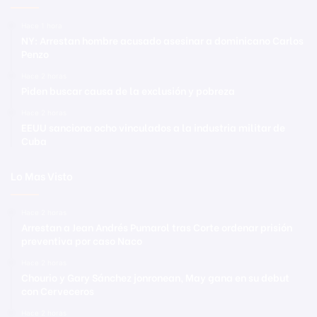
Hace 1 hora
NY: Arrestan hombre acusado asesinar a dominicano Carlos
Penzo
Hace 2 horas
Piden buscar causa de la exclusión y pobreza
Hace 2 horas
EEUU sanciona ocho vinculados a la industria militar de
Cuba
Lo Mas Visto
Hace 2 horas
Arrestan a Jean Andrés Pumarol tras Corte ordenar prisión
preventiva por caso Naco
Hace 2 horas
Chourio y Gary Sánchez jonronean, May gana en su debut
con Cerveceros
Hace 2 horas