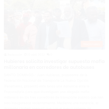
Nacionales
Redacción
12 abril 2022
0
Hubieres solicita investigar supuesta mafia
millonaria en corredores de autobuses
SANTO DOMINGO.- Juan Hubieres, presidente de la
Federación Nacional de Transporte La Nueva Opción
(Fenatrano), presentó este lunes una denuncia ante la
Procuraduría para que investiguen una alegada mafia
millonaria en los tres corredores de transporte público que han
sido inaugurados recientemente. Mediante una instancia, el
dirigente choferil aseguró que con el nuevo sistema de