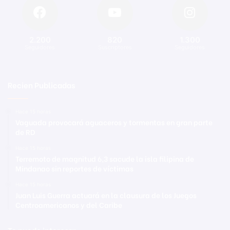
2.200
820
1.300
Seguidores
Suscriptores
Seguidores
Recien Publicadas
Hace 15 horas
Vaguada provocará aguaceros y tormentas en gran parte
de RD
Hace 15 horas
Terremoto de magnitud 6,3 sacude la isla filipina de
Mindanao sin reportes de víctimas
Hace 15 horas
Juan Luis Guerra actuará en la clausura de los Juegos
Centroamericanos y del Caribe
Te puede interesar