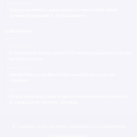
Hace 22 horas
George Lombard Jr. pega jonrón en memorable debut;
Yankees blanquean 2-0 a Cardenales
Lo Mas Visto
Hace 22 horas
El petróleo de Texas cae un 5,7 % ante la expectativa de que
se reabra Ormuz
Hace 22 horas
ARGENTINA: Javier Milei tilda nuevamente a Lula de
«ladrón»
Hace 22 horas
Policía despliega amplio operativo preventivo conjunto en
el municipio de Sánchez, Samaná
© Copyright 2026, Derechos Reservados | Orgullosamente
Francomacorisano