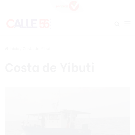
Buscar
M
Inicio
/
Costa de Yibuti
Costa de Yibuti