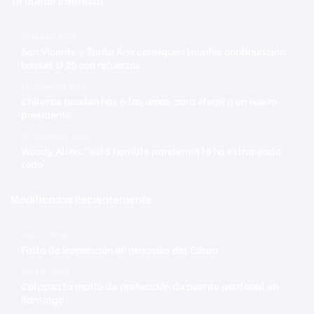
25 febrero 2023
San Vicente y Santa Ana consiguen triunfos continuación
basket U 25 con refuerzos
21 noviembre 2021
Chilenos acuden hoy a las urnas para elegir a un nuevo
presidente
27 septiembre 2020
Woody Allen: “esta horrible pandemia lo ha estropeado
todo”
Modificadas Recientemente
Hace 21 horas
Falta de inspección en negocios del Cibao
Hace 21 horas
Colapsa la malla de protección de puente peatonal en
Santiago