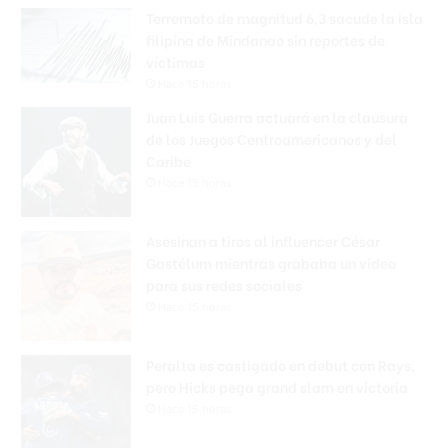
Terremoto de magnitud 6,3 sacude la isla
filipina de Mindanao sin reportes de
víctimas
Hace 15 horas
Juan Luis Guerra actuará en la clausura
de los Juegos Centroamericanos y del
Caribe
Hace 15 horas
Asesinan a tiros al influencer César
Gastélum mientras grababa un video
para sus redes sociales
Hace 15 horas
Peralta es castigado en debut con Rays,
pero Hicks pega grand slam en victoria
Hace 15 horas