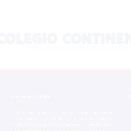
Acerca de Calle56
S
Tu Portal de Información, donde convergen los eventos
más relevantes de San Francisco de Macorís. Explora el
ámbito político, deportivo, económico y social con una
visión imparcial y objetiva de los hechos noticiosos.