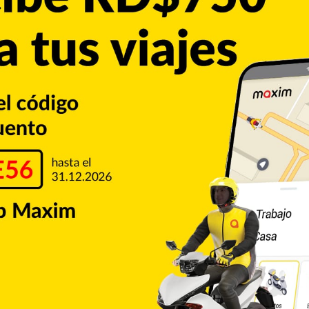
de vacacionistas durante el largo asueto de Semana Santa 2026,
a una ocupación hotelera de 96.1%.Según datos proporcionados