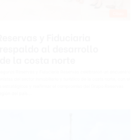
Cibao
eservas y Fiduciaria
respaldo al desarrollo
 de la costa norte
s Seguros Reservas y Fiduciaria Reservas celebraron un encuentro
istas del sector inmobiliario y turístico de la costa norte, con el
os estratégicos y reafirmar el compromiso del Grupo Reservas
egión del país.…