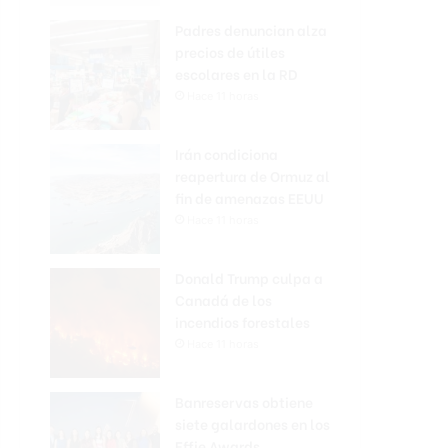
Padres denuncian alza
precios de útiles
escolares en la RD
Hace 11 horas
Irán condiciona
reapertura de Ormuz al
fin de amenazas EEUU
Hace 11 horas
Donald Trump culpa a
Canadá de los
incendios forestales
Hace 11 horas
Banreservas obtiene
siete galardones en los
Effie Awards