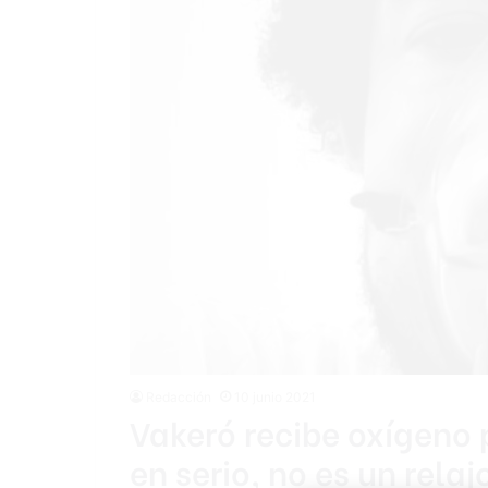
Redacción
10 junio 2021
Vakeró recibe oxígeno
en serio, no es un relaj