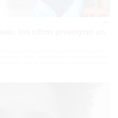
Destacada
0
eda: las cifras presagian un
epública Luis Abinader, dispuso el levantamiento del toque de
mergencia. A 26 días de esta fecha, los nuevos casos positivos
considerable, pues los nuevos casos, en cada boletín emitido