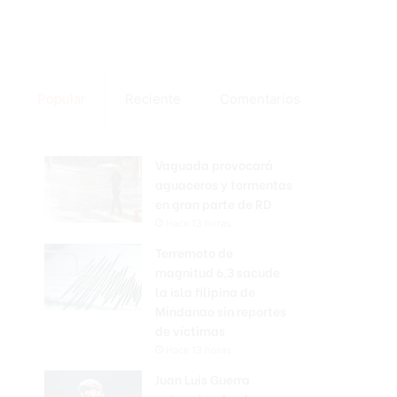
Popular
Reciente
Comentarios
Vaguada provocará
aguaceros y tormentas
en gran parte de RD
Hace 13 horas
Terremoto de
magnitud 6,3 sacude
la isla filipina de
Mindanao sin reportes
de víctimas
Hace 13 horas
Juan Luis Guerra