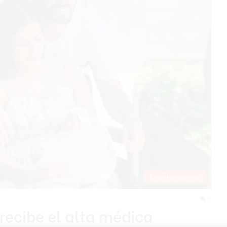
Entretenimiento
0
recibe el alta médica