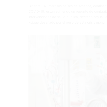
Ginebra.- Numerosos países de América, continent
COVID-19, están sufriendo un repunte de contagios
intervenciones de salud pública, destacó hoy la Fe
«sigue desafiado por el peso de esta crisis monu