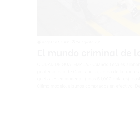
Angelica Seurin
24 agosto 2022
El mundo criminal de 
CIUDAD DE GUATEMALA.- Cuando fiscales allanaro
guatemalteca de Comitancillo, cerca de la fronte
quetzales en monedas (unos 51,000 dólares), cas
último modelo, algunos comprados en efectivo. D