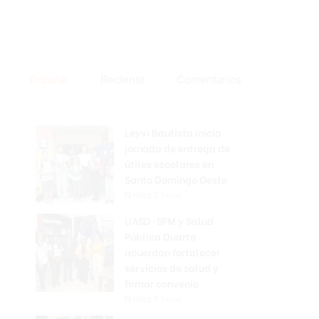
Popular
Reciente
Comentarios
Leyvi Bautista inicia
jornada de entrega de
útiles escolares en
Santo Domingo Oeste
Hace 2 horas
UASD-SFM y Salud
Pública Duarte
acuerdan fortalecer
servicios de salud y
firmar convenio
Hace 5 horas