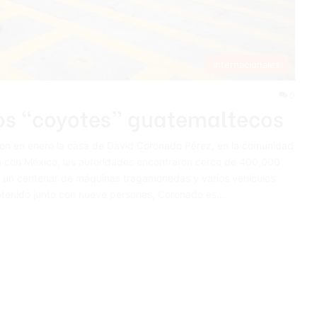
Internacionales
0
los “coyotes” guatemaltecos
n en enero la casa de David Coronado Pérez, en la comunidad
ra con México, las autoridades encontraron cerca de 400,000
i un centenar de máquinas tragamonedas y varios vehículos
etenido junto con nueve personas, Coronado es…