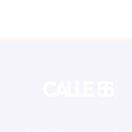
Recien Publicadas
Te puede