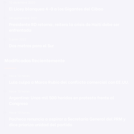
10 diciembre 2020
El Licey blanquea 4-0 a los Gigantes del Cibao
24 septiembre 2021
Presidente RD retorna; reitera la crisis de Haití debe ser
enfrentada
5 junio 2022
Dos metros para el Sur
Modificadas Recientemente
Hace 10 horas
Lula culpa a Marco Rubio del conflicto comercial con EE.UU.
Hace 10 horas
Argentina: Unos mil 500 heridos en protesta frente al
Congreso
Hace 10 horas
Pacheco renuncia a aspirar a Secretaría General del PRM y
dice prioriza unidad del partido