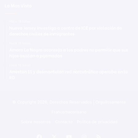
Lo Mas Visto
Hace 16 horas
Nueva Jersey investiga a centro de ICE por violación de
derechos civiles de inmigrantes
Hace 16 horas
Amara La Negra aconseja a los padres no permitir que sus
hijos asistan a pijamadas
Hace 16 horas
Arrestan 11 y desmantelan red narcotráfico operaba en la
RD
© Copyright 2026, Derechos Reservados | Orgullosamente
Francomacorisano
Sobre nosotros
Contacto
Política de privacidad
Facebook
X
YouTube
Instagram
RSS