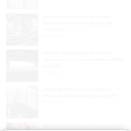
Accidente deja un muerto; familia
cuestiona la detención del presunto
implicado
Hace 9 horas
Incautan 303 paquetes de cocaína
ocultas en el piso de contenedor en Puerto
Caucedo
Hace 9 horas
Condenan dominicano a 14 años de
prisión por narcotráfico en Nueva York
Hace 9 horas
Galilea Montijo sobre críticas a su rostro: