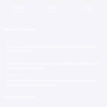
2.200
820
1.300
Seguidores
Suscriptores
Seguidores
Recien Publicadas
Hace 9 horas
El papa se reunirá con víctima de abusos en su próxima
visita a Francia
Hace 9 horas
Accidente deja un muerto; familia cuestiona la detención
del presunto implicado
Hace 9 horas
Incautan 303 paquetes de cocaína ocultas en el piso de
contenedor en Puerto Caucedo
Te puede interesar