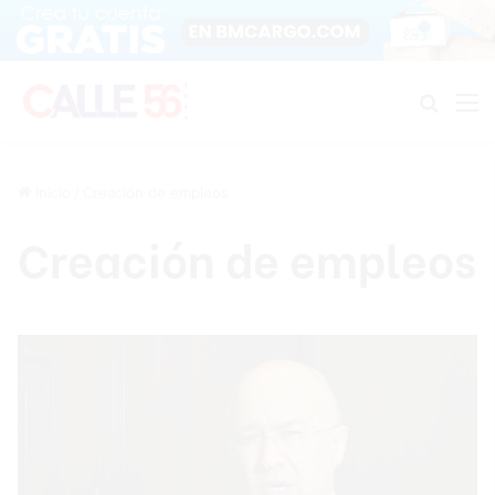
Buscar
M
Inicio
/
Creación de empleos
Creación de empleos