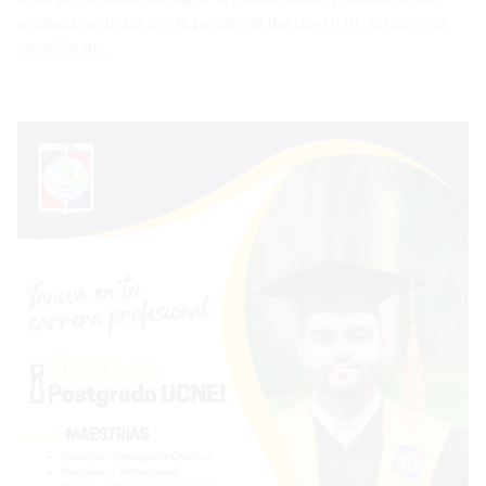
empleos perdidos por la pandemia del Covid-19, así como la
creación de…